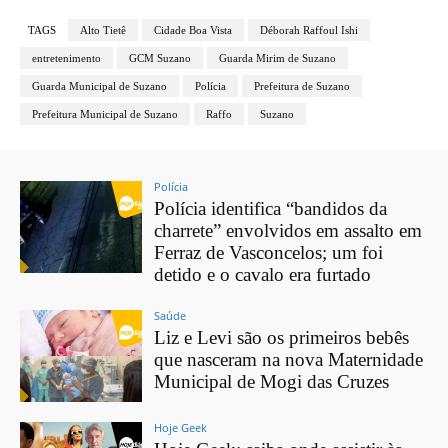
TAGS
Alto Tietê
Cidade Boa Vista
Déborah Raffoul Ishi
entretenimento
GCM Suzano
Guarda Mirim de Suzano
Guarda Municipal de Suzano
Polícia
Prefeitura de Suzano
Prefeitura Municipal de Suzano
Raffo
Suzano
Polícia
Polícia identifica “bandidos da
charrete” envolvidos em assalto em
Ferraz de Vasconcelos; um foi
detido e o cavalo era furtado
Saúde
Liz e Levi são os primeiros bebês
que nasceram na nova Maternidade
Municipal de Mogi das Cruzes
Hoje Geek