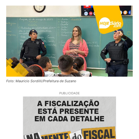
Foto: Mauricio Sordilli/Prefeitura de Suzano
PUBLICIDADE