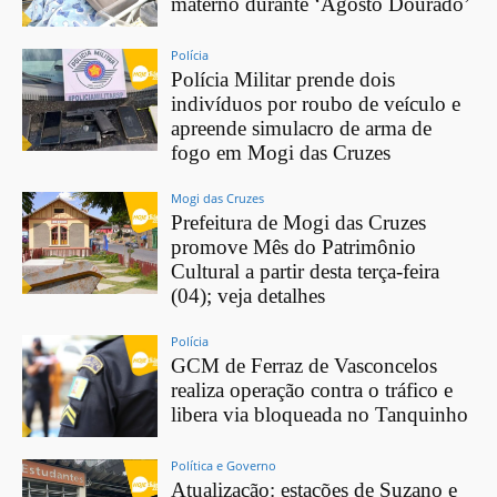
materno durante ‘Agosto Dourado’
Polícia
Polícia Militar prende dois
indivíduos por roubo de veículo e
apreende simulacro de arma de
fogo em Mogi das Cruzes
Mogi das Cruzes
Prefeitura de Mogi das Cruzes
promove Mês do Patrimônio
Cultural a partir desta terça-feira
(04); veja detalhes
Polícia
GCM de Ferraz de Vasconcelos
realiza operação contra o tráfico e
libera via bloqueada no Tanquinho
Política e Governo
Atualização: estações de Suzano e