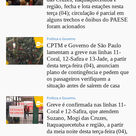
região, fecha e lota estações nesta
terça (04); circulação é parcial em
alguns trechos e ônibus do PAESE
foram acionados
Política e Governo
CPTM e Governo de São Paulo
lamentam a greve nas linhas 11-
Coral, 12-Safira e 13-Jade, a partir
desta terça-feira (04), anunciam
plano de contingência e pedem que
os passageiros verifiquem a
situação antes de saírem de casa
Política e Governo
Greve é confirmada nas linhas 11-
Coral e 12-Safira, que atendem
Suzano, Mogi das Cruzes,
Itaquaquecetuba e região, a partir
da meia noite desta terça-feira (04),