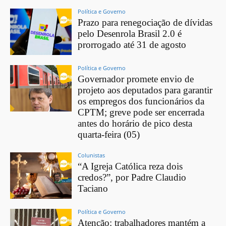
Política e Governo
Prazo para renegociação de dívidas
pelo Desenrola Brasil 2.0 é
prorrogado até 31 de agosto
Política e Governo
Governador promete envio de
projeto aos deputados para garantir
os empregos dos funcionários da
CPTM; greve pode ser encerrada
antes do horário de pico desta
quarta-feira (05)
Colunistas
“A Igreja Católica reza dois
credos?”, por Padre Claudio
Taciano
Política e Governo
Atenção: trabalhadores mantém a