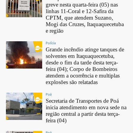
greve nesta quarta-feira (05) nas
linhas 11-Coral e 12-Safira da
CPTM, que atendem Suzano,
Mogi das Cruzes, Itaquaquecetuba
e região
Polícia
Grande incêndio atinge tanques de
solventes em Itaquaquecetuba,
desde o fim da tarde desta terça-
feira (04); Corpo de Bombeiros
atendem a ocorrência e multiplas
explosões são relatadas
Poá
Secretaria de Transportes de Poá
inicia atendimento em nova sede na
região central a partir desta terça-
feira (04)
Poá