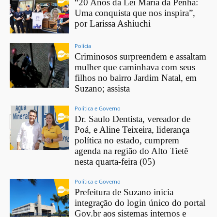
“20 Anos da Lei Maria da Penha:
Uma conquista que nos inspira”,
por Larissa Ashiuchi
Polícia
Criminosos surpreendem e assaltam
mulher que caminhava com seus
filhos no bairro Jardim Natal, em
Suzano; assista
Política e Governo
Dr. Saulo Dentista, vereador de
Poá, e Aline Teixeira, liderança
política no estado, cumprem
agenda na região do Alto Tietê
nesta quarta-feira (05)
Política e Governo
Prefeitura de Suzano inicia
integração do login único do portal
Gov.br aos sistemas internos e