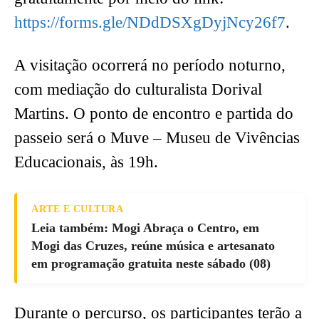
https://forms.gle/NDdDSXgDyjNcy26f7
.
A visitação ocorrerá no período noturno,
com mediação do culturalista Dorival
Martins. O ponto de encontro e partida do
passeio será o Muve – Museu de Vivências
Educacionais, às 19h.
ARTE E CULTURA
Leia também: Mogi Abraça o Centro, em
Mogi das Cruzes, reúne música e artesanato
em programação gratuita neste sábado (08)
Durante o percurso, os participantes terão a