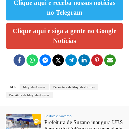
Clique aqui e receba nossas notícias
no Telegram
Clique aqui e siga a gente no Google
Notícias
TAGS
Mogi das Cruzes
Pinacoteca de Mogi das Cruzes
Prefeitura de Mogi das Cruzes
Política e Governo
Prefeitura de Suzano inaugura UBS
Parque do Colégio com capacidade