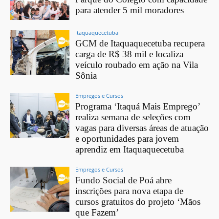
para atender 5 mil moradores
Itaquaquecetuba
GCM de Itaquaquecetuba recupera
carga de R$ 38 mil e localiza
veículo roubado em ação na Vila
Sônia
Empregos e Cursos
Programa ‘Itaquá Mais Emprego’
realiza semana de seleções com
vagas para diversas áreas de atuação
e oportunidades para jovem
aprendiz em Itaquaquecetuba
Empregos e Cursos
Fundo Social de Poá abre
inscrições para nova etapa de
cursos gratuitos do projeto ‘Mãos
que Fazem’