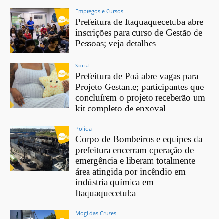
Empregos e Cursos
Prefeitura de Itaquaquecetuba abre
inscrições para curso de Gestão de
Pessoas; veja detalhes
Social
Prefeitura de Poá abre vagas para
Projeto Gestante; participantes que
concluírem o projeto receberão um
kit completo de enxoval
Polícia
Corpo de Bombeiros e equipes da
prefeitura encerram operação de
emergência e liberam totalmente
área atingida por incêndio em
indústria química em
Itaquaquecetuba
Mogi das Cruzes