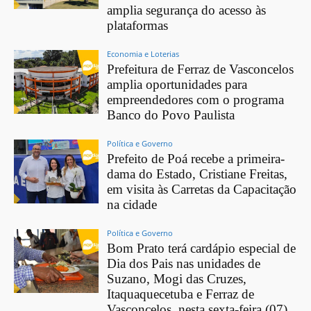
amplia segurança do acesso às
plataformas
Economia e Loterias
Prefeitura de Ferraz de Vasconcelos
amplia oportunidades para
empreendedores com o programa
Banco do Povo Paulista
Política e Governo
Prefeito de Poá recebe a primeira-
dama do Estado, Cristiane Freitas,
em visita às Carretas da Capacitação
na cidade
Política e Governo
Bom Prato terá cardápio especial de
Dia dos Pais nas unidades de
Suzano, Mogi das Cruzes,
Itaquaquecetuba e Ferraz de
Vasconcelos, nesta sexta-feira (07)