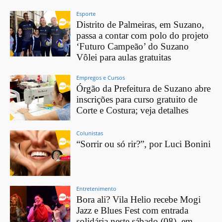
Esporte
Distrito de Palmeiras, em Suzano,
passa a contar com polo do projeto
‘Futuro Campeão’ do Suzano
Vôlei para aulas gratuitas
Empregos e Cursos
Órgão da Prefeitura de Suzano abre
inscrições para curso gratuito de
Corte e Costura; veja detalhes
Colunistas
“Sorrir ou só rir?”, por Luci Bonini
Entretenimento
Bora ali? Vila Helio recebe Mogi
Jazz e Blues Fest com entrada
solidária neste sábado (08), em