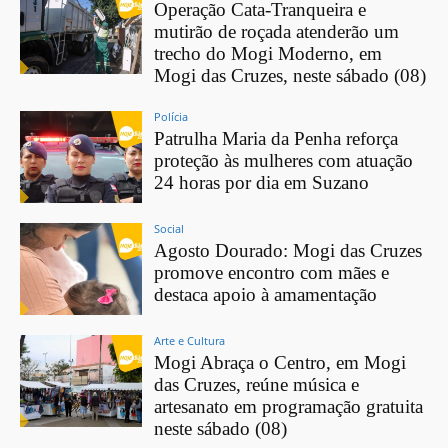
Operação Cata-Tranqueira e
mutirão de roçada atenderão um
trecho do Mogi Moderno, em
Mogi das Cruzes, neste sábado (08)
Polícia
Patrulha Maria da Penha reforça
proteção às mulheres com atuação
24 horas por dia em Suzano
Social
Agosto Dourado: Mogi das Cruzes
promove encontro com mães e
destaca apoio à amamentação
Arte e Cultura
Mogi Abraça o Centro, em Mogi
das Cruzes, reúne música e
artesanato em programação gratuita
neste sábado (08)