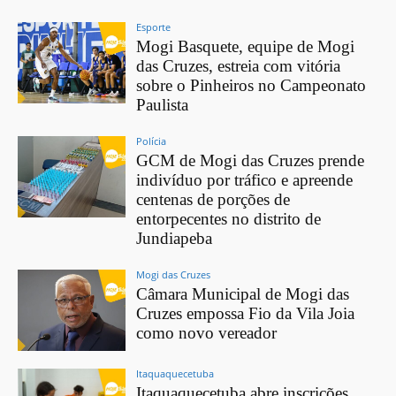
Esporte
Mogi Basquete, equipe de Mogi
das Cruzes, estreia com vitória
sobre o Pinheiros no Campeonato
Paulista
Polícia
GCM de Mogi das Cruzes prende
indivíduo por tráfico e apreende
centenas de porções de
entorpecentes no distrito de
Jundiapeba
Mogi das Cruzes
Câmara Municipal de Mogi das
Cruzes empossa Fio da Vila Joia
como novo vereador
Itaquaquecetuba
Itaquaquecetuba abre inscrições