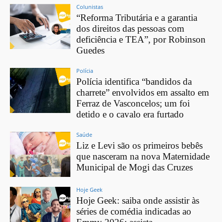
Colunistas
“Reforma Tributária e a garantia
dos direitos das pessoas com
deficiência e TEA”, por Robinson
Guedes
Polícia
Polícia identifica “bandidos da
charrete” envolvidos em assalto em
Ferraz de Vasconcelos; um foi
detido e o cavalo era furtado
Saúde
Liz e Levi são os primeiros bebês
que nasceram na nova Maternidade
Municipal de Mogi das Cruzes
Hoje Geek
Hoje Geek: saiba onde assistir às
séries de comédia indicadas ao