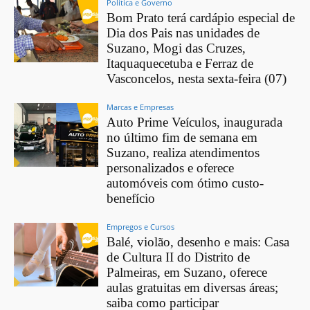
Política e Governo
Bom Prato terá cardápio especial de
Dia dos Pais nas unidades de
Suzano, Mogi das Cruzes,
Itaquaquecetuba e Ferraz de
Vasconcelos, nesta sexta-feira (07)
Marcas e Empresas
Auto Prime Veículos, inaugurada
no último fim de semana em
Suzano, realiza atendimentos
personalizados e oferece
automóveis com ótimo custo-
benefício
Empregos e Cursos
Balé, violão, desenho e mais: Casa
de Cultura II do Distrito de
Palmeiras, em Suzano, oferece
aulas gratuitas em diversas áreas;
saiba como participar