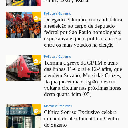
Emmy 2026; assista
Política e Governo
Delegado Palumbo tem candidatura
à reeleição ao cargo de deputado
federal por São Paulo homologada;
expectativa é que o político apareça
entre os mais votados na eleição
Política e Governo
Termina a greve da CPTM e trens
das linhas 11-Coral e 12-Safira, que
atendem Suzano, Mogi das Cruzes,
Itaquaquecetuba e região, devem
voltar a circular nas próximas horas
desta quarta-feira (05)
Marcas e Empresas
Clínica Sorriso Exclusivo celebra
um ano de atendimento no Centro
de Suzano