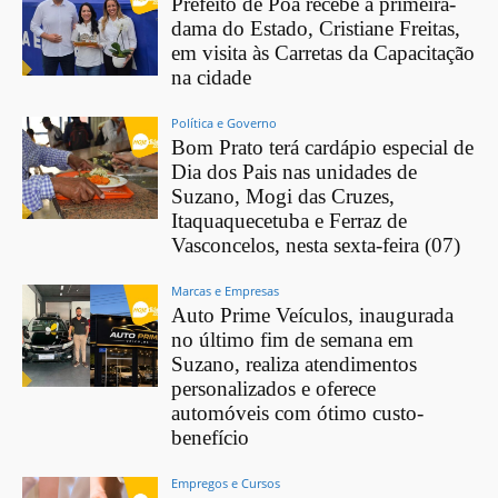
Prefeito de Poá recebe a primeira-
dama do Estado, Cristiane Freitas,
em visita às Carretas da Capacitação
na cidade
Política e Governo
Bom Prato terá cardápio especial de
Dia dos Pais nas unidades de
Suzano, Mogi das Cruzes,
Itaquaquecetuba e Ferraz de
Vasconcelos, nesta sexta-feira (07)
Marcas e Empresas
Auto Prime Veículos, inaugurada
no último fim de semana em
Suzano, realiza atendimentos
personalizados e oferece
automóveis com ótimo custo-
benefício
Empregos e Cursos