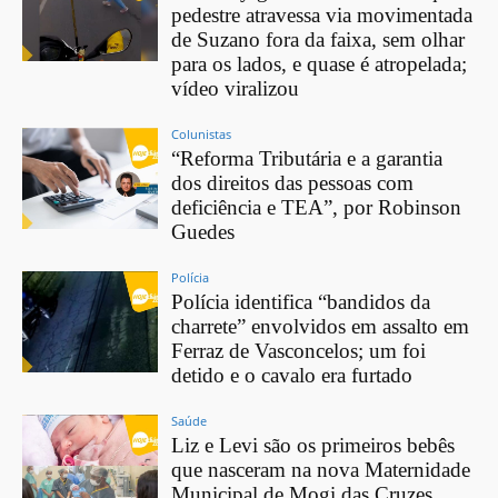
pedestre atravessa via movimentada
de Suzano fora da faixa, sem olhar
para os lados, e quase é atropelada;
vídeo viralizou
Colunistas
“Reforma Tributária e a garantia
dos direitos das pessoas com
deficiência e TEA”, por Robinson
Guedes
Polícia
Polícia identifica “bandidos da
charrete” envolvidos em assalto em
Ferraz de Vasconcelos; um foi
detido e o cavalo era furtado
Saúde
Liz e Levi são os primeiros bebês
que nasceram na nova Maternidade
Municipal de Mogi das Cruzes