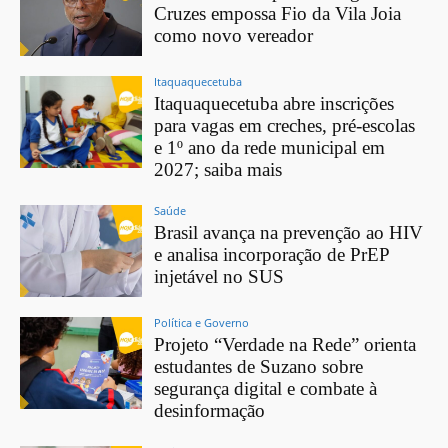
Cruzes empossa Fio da Vila Joia
como novo vereador
Itaquaquecetuba
Itaquaquecetuba abre inscrições
para vagas em creches, pré-escolas
e 1º ano da rede municipal em
2027; saiba mais
Saúde
Brasil avança na prevenção ao HIV
e analisa incorporação de PrEP
injetável no SUS
Política e Governo
Projeto “Verdade na Rede” orienta
estudantes de Suzano sobre
segurança digital e combate à
desinformação