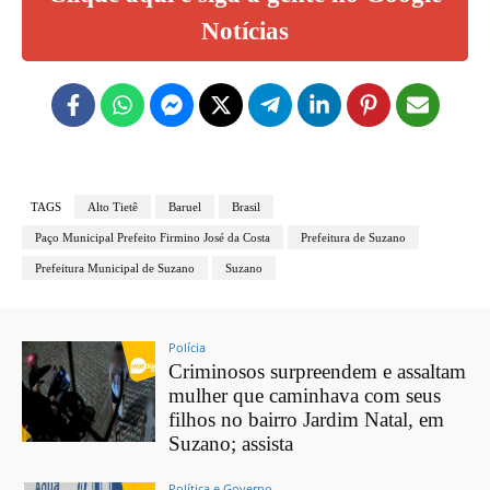
Notícias
TAGS
Alto Tietê
Baruel
Brasil
Paço Municipal Prefeito Firmino José da Costa
Prefeitura de Suzano
Prefeitura Municipal de Suzano
Suzano
Polícia
Criminosos surpreendem e assaltam
mulher que caminhava com seus
filhos no bairro Jardim Natal, em
Suzano; assista
Política e Governo