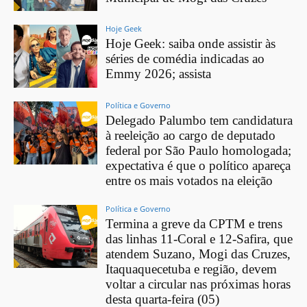
Hoje Geek
Hoje Geek: saiba onde assistir às
séries de comédia indicadas ao
Emmy 2026; assista
Política e Governo
Delegado Palumbo tem candidatura
à reeleição ao cargo de deputado
federal por São Paulo homologada;
expectativa é que o político apareça
entre os mais votados na eleição
Política e Governo
Termina a greve da CPTM e trens
das linhas 11-Coral e 12-Safira, que
atendem Suzano, Mogi das Cruzes,
Itaquaquecetuba e região, devem
voltar a circular nas próximas horas
desta quarta-feira (05)