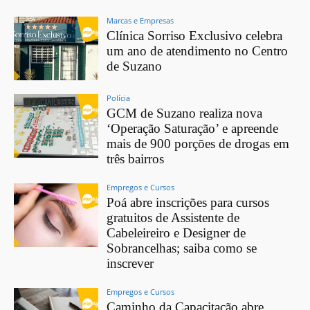
Marcas e Empresas
Clínica Sorriso Exclusivo celebra
um ano de atendimento no Centro
de Suzano
Polícia
GCM de Suzano realiza nova
‘Operação Saturação’ e apreende
mais de 900 porções de drogas em
três bairros
Empregos e Cursos
Poá abre inscrições para cursos
gratuitos de Assistente de
Cabeleireiro e Designer de
Sobrancelhas; saiba como se
inscrever
Empregos e Cursos
Caminho da Capacitação abre