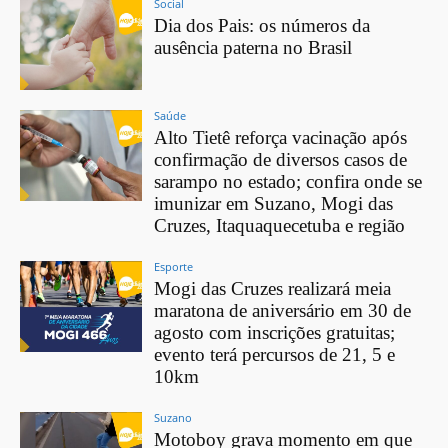
Social
Dia dos Pais: os números da
ausência paterna no Brasil
Saúde
Alto Tietê reforça vacinação após
confirmação de diversos casos de
sarampo no estado; confira onde se
imunizar em Suzano, Mogi das
Cruzes, Itaquaquecetuba e região
Esporte
Mogi das Cruzes realizará meia
maratona de aniversário em 30 de
agosto com inscrições gratuitas;
evento terá percursos de 21, 5 e
10km
Suzano
Motoboy grava momento em que