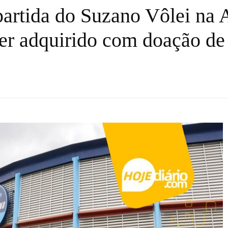
 partida do Suzano Vôlei na 
 ser adquirido com doação de