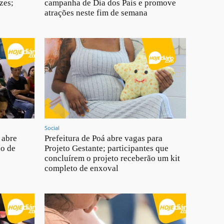
zes;
campanha de Dia dos Pais e promove
atrações neste fim de semana
Social
 abre
Prefeitura de Poá abre vagas para
ão de
Projeto Gestante; participantes que
concluírem o projeto receberão um kit
completo de enxoval