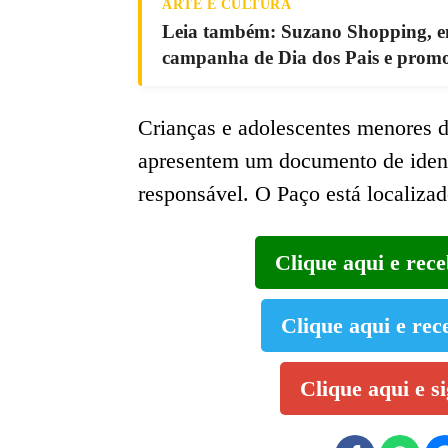
ARTE E CULTURA
Leia também: Suzano Shopping, em
campanha de Dia dos Pais e promo
Crianças e adolescentes menores d
apresentem um documento de iden
responsável. O Paço está localizad
Clique aqui e rec
Clique aqui e rec
Clique aqui e s