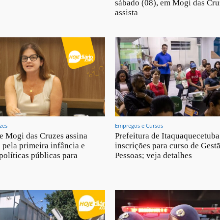
sábado (08), em Mogi das Cru
assista
zes
Empregos e Cursos
de Mogi das Cruzes assina
Prefeitura de Itaquaquecetuba
 pela primeira infância e
inscrições para curso de Gest
políticas públicas para
Pessoas; veja detalhes