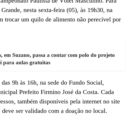
Campeonato Paulista de Vôlei Masculino. Para
a Grande, nesta sexta-feira (05), às 19h30, na
 trocar um quilo de alimento não perecível por
s, em Suzano, passa a contar com polo do projeto
 para aulas gratuitas
, das 9h às 16h, na sede do Fundo Social,
nicipal Prefeito Firmino José da Costa. Cada
ressos, também disponíveis pela internet no site
e deve ser validado com a doação no local.