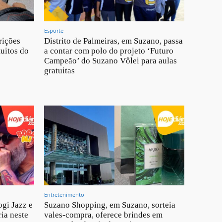
Esporte
rições
Distrito de Palmeiras, em Suzano, passa
tuitos do
a contar com polo do projeto ‘Futuro
Campeão’ do Suzano Vôlei para aulas
gratuitas
Entretenimento
ogi Jazz e
Suzano Shopping, em Suzano, sorteia
ia neste
vales-compra, oferece brindes em