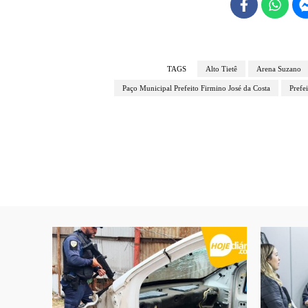
TAGS
Alto Tietê
Arena Suzano
Paço Municipal Prefeito Firmino José da Costa
Prefe