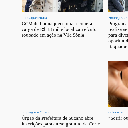
Itaquaquecetuba
Empregos e 
GCM de Itaquaquecetuba recupera
Programa
carga de R$ 38 mil e localiza veículo
realiza s
roubado em ação na Vila Sônia
para dive
oportunid
Itaquaqu
Empregos e Cursos
Colunistas
Órgão da Prefeitura de Suzano abre
“Sorrir ou
inscrições para curso gratuito de Corte