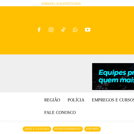
SÁBADO, 8/AGOSTO/2026
REGIÃO
POLÍCIA
EMPREGOS E CURSO
FALE CONOSCO
ARTE E CULTURA
ENTRETENIMENTO
ESPORTE