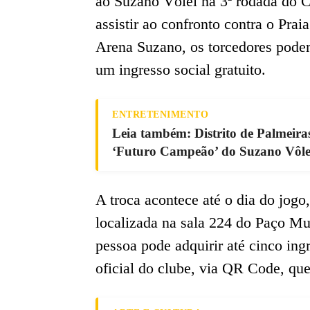
ao Suzano Vôlei na 3ª rodada do 
assistir ao confronto contra o Prai
Arena Suzano, os torcedores podem
um ingresso social gratuito.
ENTRETENIMENTO
Leia também: Distrito de Palmeira
‘Futuro Campeão’ do Suzano Vôlei
A troca acontece até o dia do jogo
localizada na sala 224 do Paço Mu
pessoa pode adquirir até cinco ing
oficial do clube, via QR Code, qu