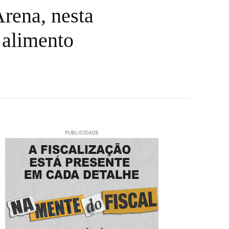
Arena, nesta
 alimento
PUBLICIDADE