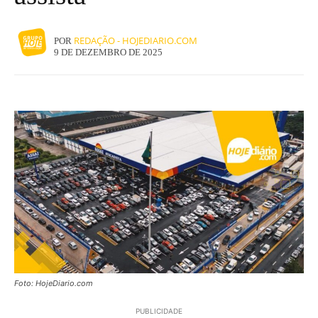
REDAÇÃO - HOJEDIARIO.COM
POR
9 DE DEZEMBRO DE 2025
Foto: HojeDiario.com
PUBLICIDADE