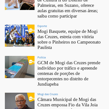
Palmeiras, em Suzano, oferece
aulas gratuitas em diversas áreas;
saiba como participar
Esporte
Mogi Basquete, equipe de Mogi
das Cruzes, estreia com vitória
sobre o Pinheiros no Campeonato
Paulista
Polícia
GCM de Mogi das Cruzes prende
indivíduo por tráfico e apreende
centenas de porções de
entorpecentes no distrito de
Jundiapeba
Mogi das Cruzes
Câmara Municipal de Mogi das
Cruzes empossa Fio da Vila Joia