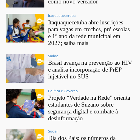
como novo vereador
Itaquaquecetuba
Itaquaquecetuba abre inscrições
para vagas em creches, pré-escolas
e 1º ano da rede municipal em
2027; saiba mais
Saúde
Brasil avança na prevenção ao HIV
e analisa incorporação de PrEP
injetável no SUS
Política e Governo
Projeto “Verdade na Rede” orienta
estudantes de Suzano sobre
segurança digital e combate à
desinformação
Social
Dia dos Pais: os números da