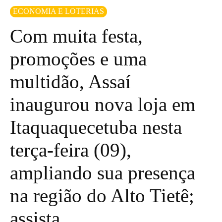
ECONOMIA E LOTERIAS
Com muita festa,
promoções e uma
multidão, Assaí
inaugurou nova loja em
Itaquaquecetuba nesta
terça-feira (09),
ampliando sua presença
na região do Alto Tietê;
assista