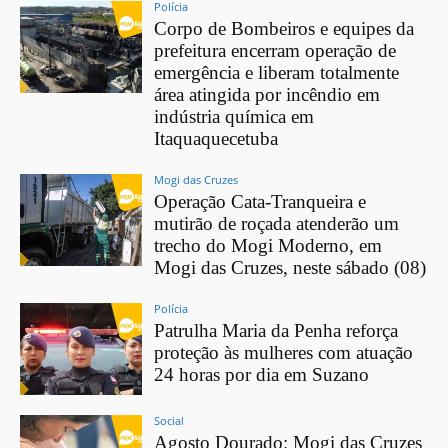
Polícia
Corpo de Bombeiros e equipes da
prefeitura encerram operação de
emergência e liberam totalmente
área atingida por incêndio em
indústria química em
Itaquaquecetuba
Mogi das Cruzes
Operação Cata-Tranqueira e
mutirão de roçada atenderão um
trecho do Mogi Moderno, em
Mogi das Cruzes, neste sábado (08)
Polícia
Patrulha Maria da Penha reforça
proteção às mulheres com atuação
24 horas por dia em Suzano
Social
Agosto Dourado: Mogi das Cruzes