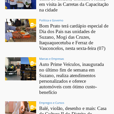
em visita às Carretas da Capacitação
na cidade
Política e Governo
Bom Prato terá cardápio especial de
Dia dos Pais nas unidades de
Suzano, Mogi das Cruzes,
Itaquaquecetuba e Ferraz de
Vasconcelos, nesta sexta-feira (07)
Marcas e Empresas
Auto Prime Veículos, inaugurada
no último fim de semana em
Suzano, realiza atendimentos
personalizados e oferece
automóveis com ótimo custo-
benefício
Empregos e Cursos
Balé, violão, desenho e mais: Casa
de Cultura II do Distrito de