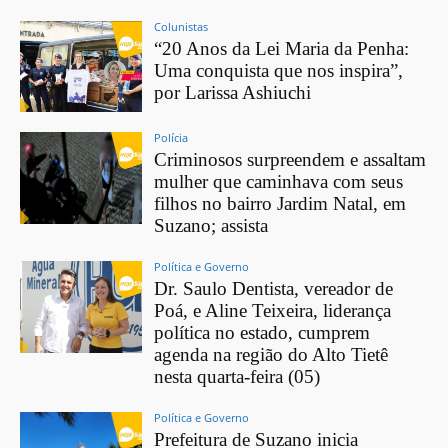
Colunistas
“20 Anos da Lei Maria da Penha:
Uma conquista que nos inspira”,
por Larissa Ashiuchi
Polícia
Criminosos surpreendem e assaltam
mulher que caminhava com seus
filhos no bairro Jardim Natal, em
Suzano; assista
Política e Governo
Dr. Saulo Dentista, vereador de
Poá, e Aline Teixeira, liderança
política no estado, cumprem
agenda na região do Alto Tietê
nesta quarta-feira (05)
Política e Governo
Prefeitura de Suzano inicia