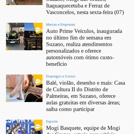
Itaquaquecetuba e Ferraz de
Vasconcelos, nesta sexta-feira (07)
Marcas e Empresas
Auto Prime Veículos, inaugurada
no último fim de semana em
Suzano, realiza atendimentos
personalizados e oferece
automóveis com ótimo custo-
benefício
Empregos e Cursos
Balé, violão, desenho e mais: Casa
de Cultura II do Distrito de
Palmeiras, em Suzano, oferece
aulas gratuitas em diversas áreas;
saiba como participar
Esporte
Mogi Basquete, equipe de Mogi