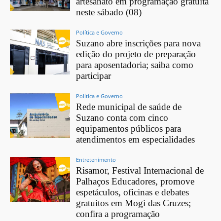
artesanato em programação gratuita
neste sábado (08)
Política e Governo
Suzano abre inscrições para nova
edição do projeto de preparação
para aposentadoria; saiba como
participar
Política e Governo
Rede municipal de saúde de
Suzano conta com cinco
equipamentos públicos para
atendimentos em especialidades
Entretenimento
Risamor, Festival Internacional de
Palhaços Educadores, promove
espetáculos, oficinas e debates
gratuitos em Mogi das Cruzes;
confira a programação