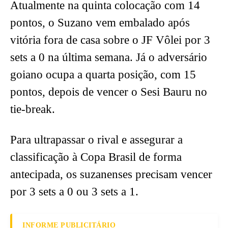
Atualmente na quinta colocação com 14
pontos, o Suzano vem embalado após
vitória fora de casa sobre o JF Vôlei por 3
sets a 0 na última semana. Já o adversário
goiano ocupa a quarta posição, com 15
pontos, depois de vencer o Sesi Bauru no
tie-break.
Para ultrapassar o rival e assegurar a
classificação à Copa Brasil de forma
antecipada, os suzanenses precisam vencer
por 3 sets a 0 ou 3 sets a 1.
INFORME PUBLICITÁRIO