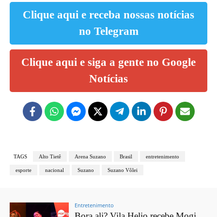
Clique aqui e receba nossas notícias
no Telegram
Clique aqui e siga a gente no Google
Notícias
TAGS
Alto Tietê
Arena Suzano
Brasil
entretenimento
esporte
nacional
Suzano
Suzano Vôlei
Entretenimento
Bora ali? Vila Helio recebe Mogi