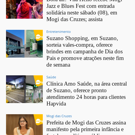
Jazz e Blues Fest com entrada
solidária neste sábado (08), em
Mogi das Cruzes; assista
Entretenimento
Suzano Shopping, em Suzano,
sorteia vales-compra, oferece
brindes em campanha de Dia dos
Pais e promove atrações neste fim
de semana
Saúde
Clínica Amo Saúde, na área central
de Suzano, oferece pronto
atendimento 24 horas para clientes
Hapvida
Mogi das Cruzes
Prefeita de Mogi das Cruzes assina
manifesto pela primeira infância e