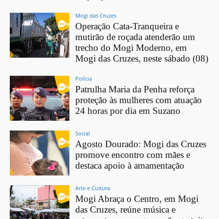
Mogi das Cruzes
Operação Cata-Tranqueira e
mutirão de roçada atenderão um
trecho do Mogi Moderno, em
Mogi das Cruzes, neste sábado (08)
Polícia
Patrulha Maria da Penha reforça
proteção às mulheres com atuação
24 horas por dia em Suzano
Social
Agosto Dourado: Mogi das Cruzes
promove encontro com mães e
destaca apoio à amamentação
Arte e Cultura
Mogi Abraça o Centro, em Mogi
das Cruzes, reúne música e