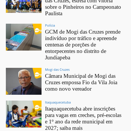
das Cruzes, estreia com vitória
sobre o Pinheiros no Campeonato
Paulista
Polícia
GCM de Mogi das Cruzes prende
indivíduo por tráfico e apreende
centenas de porções de
entorpecentes no distrito de
Jundiapeba
Mogi das Cruzes
Câmara Municipal de Mogi das
Cruzes empossa Fio da Vila Joia
como novo vereador
Itaquaquecetuba
Itaquaquecetuba abre inscrições
para vagas em creches, pré-escolas
e 1º ano da rede municipal em
2027; saiba mais