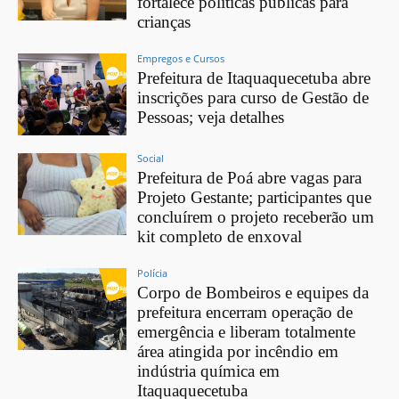
fortalece políticas públicas para
crianças
Empregos e Cursos
Prefeitura de Itaquaquecetuba abre
inscrições para curso de Gestão de
Pessoas; veja detalhes
Social
Prefeitura de Poá abre vagas para
Projeto Gestante; participantes que
concluírem o projeto receberão um
kit completo de enxoval
Polícia
Corpo de Bombeiros e equipes da
prefeitura encerram operação de
emergência e liberam totalmente
área atingida por incêndio em
indústria química em
Itaquaquecetuba