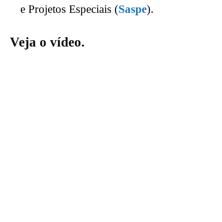
e Projetos Especiais (
Saspe
).
Veja o vídeo.