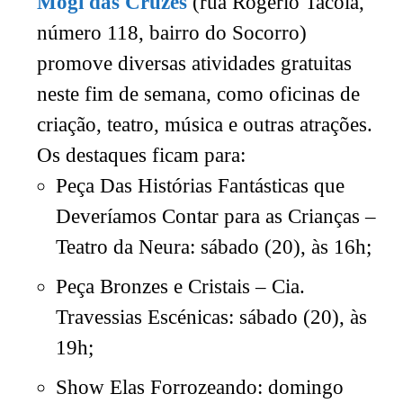
Mogi das Cruzes
(rua Rogério Tacola,
número 118, bairro do Socorro)
promove diversas atividades gratuitas
neste fim de semana, como oficinas de
criação, teatro, música e outras atrações.
Os destaques ficam para:
Peça Das Histórias Fantásticas que
Deveríamos Contar para as Crianças –
Teatro da Neura: sábado (20), às 16h;
Peça Bronzes e Cristais – Cia.
Travessias Escénicas: sábado (20), às
19h;
Show Elas Forrozeando: domingo