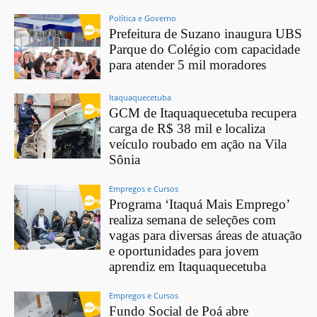
Política e Governo
Prefeitura de Suzano inaugura UBS
Parque do Colégio com capacidade
para atender 5 mil moradores
Itaquaquecetuba
GCM de Itaquaquecetuba recupera
carga de R$ 38 mil e localiza
veículo roubado em ação na Vila
Sônia
Empregos e Cursos
Programa ‘Itaquá Mais Emprego’
realiza semana de seleções com
vagas para diversas áreas de atuação
e oportunidades para jovem
aprendiz em Itaquaquecetuba
Empregos e Cursos
Fundo Social de Poá abre