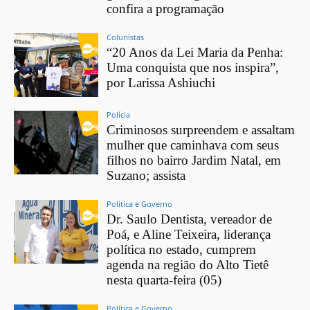
confira a programação
Colunistas
“20 Anos da Lei Maria da Penha:
Uma conquista que nos inspira”,
por Larissa Ashiuchi
Polícia
Criminosos surpreendem e assaltam
mulher que caminhava com seus
filhos no bairro Jardim Natal, em
Suzano; assista
Política e Governo
Dr. Saulo Dentista, vereador de
Poá, e Aline Teixeira, liderança
política no estado, cumprem
agenda na região do Alto Tietê
nesta quarta-feira (05)
Política e Governo