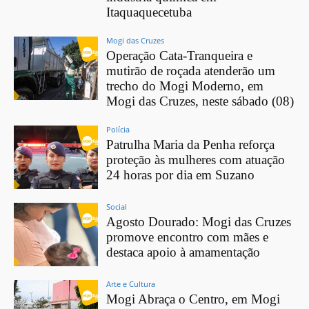
Itaquaquecetuba
Mogi das Cruzes
Operação Cata-Tranqueira e
mutirão de roçada atenderão um
trecho do Mogi Moderno, em
Mogi das Cruzes, neste sábado (08)
Polícia
Patrulha Maria da Penha reforça
proteção às mulheres com atuação
24 horas por dia em Suzano
Social
Agosto Dourado: Mogi das Cruzes
promove encontro com mães e
destaca apoio à amamentação
Arte e Cultura
Mogi Abraça o Centro, em Mogi