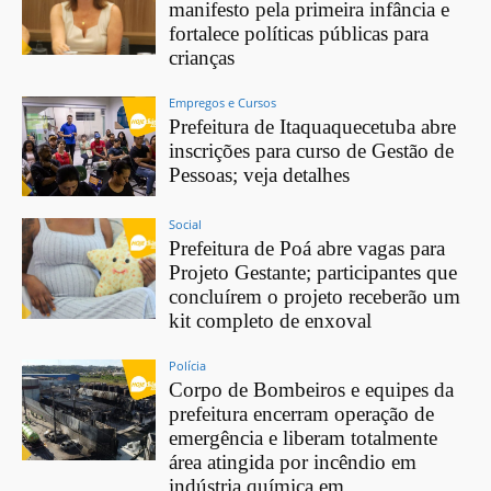
manifesto pela primeira infância e
fortalece políticas públicas para
crianças
Empregos e Cursos
Prefeitura de Itaquaquecetuba abre
inscrições para curso de Gestão de
Pessoas; veja detalhes
Social
Prefeitura de Poá abre vagas para
Projeto Gestante; participantes que
concluírem o projeto receberão um
kit completo de enxoval
Polícia
Corpo de Bombeiros e equipes da
prefeitura encerram operação de
emergência e liberam totalmente
área atingida por incêndio em
indústria química em