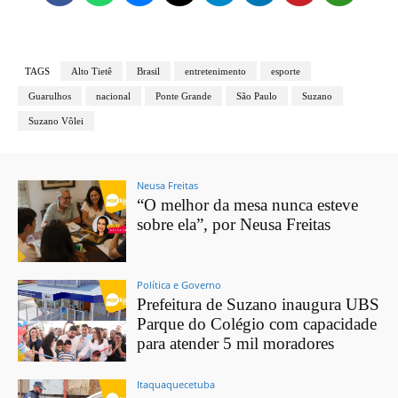
TAGS
Alto Tietê
Brasil
entretenimento
esporte
Guarulhos
nacional
Ponte Grande
São Paulo
Suzano
Suzano Vôlei
Neusa Freitas
“O melhor da mesa nunca esteve
sobre ela”, por Neusa Freitas
Política e Governo
Prefeitura de Suzano inaugura UBS
Parque do Colégio com capacidade
para atender 5 mil moradores
Itaquaquecetuba