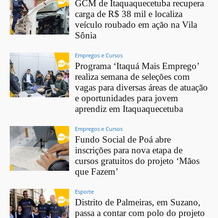
GCM de Itaquaquecetuba recupera
carga de R$ 38 mil e localiza
veículo roubado em ação na Vila
Sônia
Empregos e Cursos
Programa ‘Itaquá Mais Emprego’
realiza semana de seleções com
vagas para diversas áreas de atuação
e oportunidades para jovem
aprendiz em Itaquaquecetuba
Empregos e Cursos
Fundo Social de Poá abre
inscrições para nova etapa de
cursos gratuitos do projeto ‘Mãos
que Fazem’
Esporte
Distrito de Palmeiras, em Suzano,
passa a contar com polo do projeto