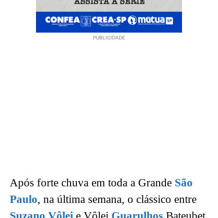
PUBLICIDADE
Após forte chuva em toda a Grande
São
Paulo
, na última semana, o clássico entre
Suzano Vôlei
e Vôlei
Guarulhos
Bateubet,