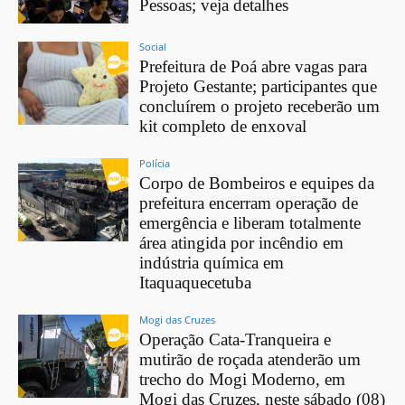
Pessoas; veja detalhes
Social
Prefeitura de Poá abre vagas para
Projeto Gestante; participantes que
concluírem o projeto receberão um
kit completo de enxoval
Polícia
Corpo de Bombeiros e equipes da
prefeitura encerram operação de
emergência e liberam totalmente
área atingida por incêndio em
indústria química em
Itaquaquecetuba
Mogi das Cruzes
Operação Cata-Tranqueira e
mutirão de roçada atenderão um
trecho do Mogi Moderno, em
Mogi das Cruzes, neste sábado (08)