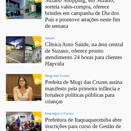
Suzano Shopping, em Suzano,
sorteia vales-compra, oferece
brindes em campanha de Dia dos
Pais e promove atrações neste fim
de semana
Saúde
Clínica Amo Saúde, na área central
de Suzano, oferece pronto
atendimento 24 horas para clientes
Hapvida
Mogi das Cruzes
Prefeita de Mogi das Cruzes assina
manifesto pela primeira infância e
fortalece políticas públicas para
crianças
Empregos e Cursos
Prefeitura de Itaquaquecetuba abre
inscrições para curso de Gestão de