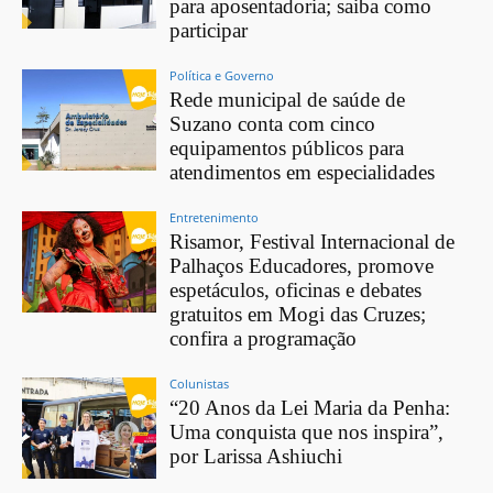
para aposentadoria; saiba como
participar
Política e Governo
Rede municipal de saúde de
Suzano conta com cinco
equipamentos públicos para
atendimentos em especialidades
Entretenimento
Risamor, Festival Internacional de
Palhaços Educadores, promove
espetáculos, oficinas e debates
gratuitos em Mogi das Cruzes;
confira a programação
Colunistas
“20 Anos da Lei Maria da Penha:
Uma conquista que nos inspira”,
por Larissa Ashiuchi