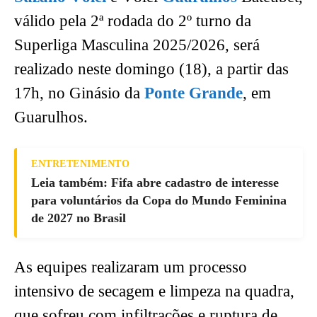
válido pela 2ª rodada do 2º turno da
Superliga Masculina 2025/2026, será
realizado neste domingo (18), a partir das
17h, no Ginásio da
Ponte Grande
, em
Guarulhos.
ENTRETENIMENTO
Leia também: Fifa abre cadastro de interesse
para voluntários da Copa do Mundo Feminina
de 2027 no Brasil
As equipes realizaram um processo
intensivo de secagem e limpeza na quadra,
que sofreu com infiltrações e ruptura de