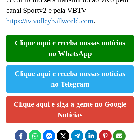
canal Sportv2 e pela VBTV
https://tv.volleyballworld.com
.
Clique aqui e receba nossas notícias
no WhatsApp
Clique aqui e receba nossas notícias
no Telegram
Clique aqui e siga a gente no Google
Notícias