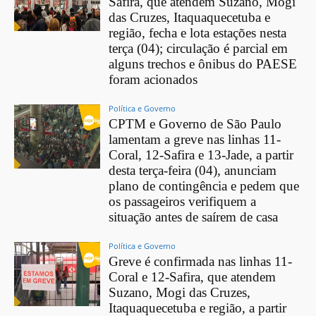
Safira, que atendem Suzano, Mogi
das Cruzes, Itaquaquecetuba e
região, fecha e lota estações nesta
terça (04); circulação é parcial em
alguns trechos e ônibus do PAESE
foram acionados
Política e Governo
CPTM e Governo de São Paulo
lamentam a greve nas linhas 11-
Coral, 12-Safira e 13-Jade, a partir
desta terça-feira (04), anunciam
plano de contingência e pedem que
os passageiros verifiquem a
situação antes de saírem de casa
Política e Governo
Greve é confirmada nas linhas 11-
Coral e 12-Safira, que atendem
Suzano, Mogi das Cruzes,
Itaquaquecetuba e região, a partir