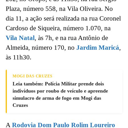
Plaza, número 558, na Vila Oliveira. No
dia 11, a ação será realizada na rua Coronel
Cardoso de Siqueira, número 1.070, na
Vila Natal
, às 7h, e na rua Antônio de
Almeida, número 170, no
Jardim Maricá
,
às 11h30.
MOGI DAS CRUZES
Leia também: Polícia Militar prende dois
indivíduos por roubo de veículo e apreende
simulacro de arma de fogo em Mogi das
Cruzes
A
Rodovia Dom Paulo Rolim Loureiro