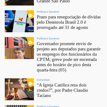
Grande São Paulo
Política e Governo
Prazo para renegociação de dívidas
pelo Desenrola Brasil 2.0 é
prorrogado até 31 de agosto
Política e Governo
Governador promete envio de
projeto aos deputados para garantir
os empregos dos funcionários da
CPTM; greve pode ser encerrada
antes do horário de pico desta
quarta-feira (05)
Colunistas
“A Igreja Católica reza dois
credos?”, por Padre Claudio
Taciano
Política e Governo