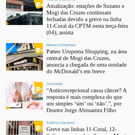
Atualização: estações de Suzano e
Mogi das Cruzes continuam
fechadas devido a greve na linha
11-Coral da CPTM nesta terça-feira
(04); assista
Marcas e Empresas
Patteo Urupema Shopping, na área
central de Mogi das Cruzes,
anuncia a chegada de uma unidade
do McDonald’s em breve
Colunistas
“Anticoncepcional causa câncer? A
resposta é mais complexa do que
um simples ‘sim’ ou ‘não’.”, por
Doutor Jorge Abissamra Filho
Política e Governo
Greve nas linhas 11-Coral, 12-