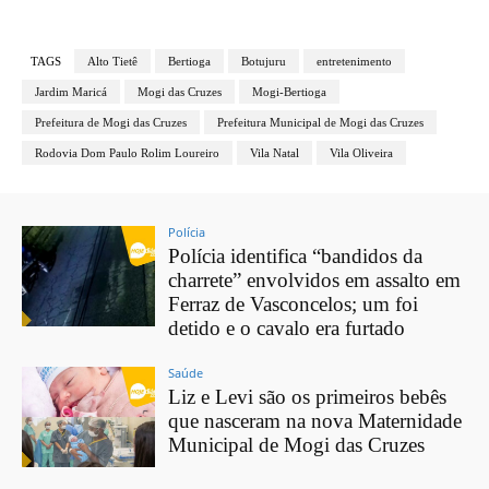
TAGS
Alto Tietê
Bertioga
Botujuru
entretenimento
Jardim Maricá
Mogi das Cruzes
Mogi-Bertioga
Prefeitura de Mogi das Cruzes
Prefeitura Municipal de Mogi das Cruzes
Rodovia Dom Paulo Rolim Loureiro
Vila Natal
Vila Oliveira
Polícia
Polícia identifica “bandidos da
charrete” envolvidos em assalto em
Ferraz de Vasconcelos; um foi
detido e o cavalo era furtado
Saúde
Liz e Levi são os primeiros bebês
que nasceram na nova Maternidade
Municipal de Mogi das Cruzes