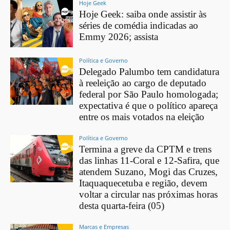
Hoje Geek
Hoje Geek: saiba onde assistir às
séries de comédia indicadas ao
Emmy 2026; assista
Política e Governo
Delegado Palumbo tem candidatura
à reeleição ao cargo de deputado
federal por São Paulo homologada;
expectativa é que o político apareça
entre os mais votados na eleição
Política e Governo
Termina a greve da CPTM e trens
das linhas 11-Coral e 12-Safira, que
atendem Suzano, Mogi das Cruzes,
Itaquaquecetuba e região, devem
voltar a circular nas próximas horas
desta quarta-feira (05)
Marcas e Empresas