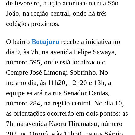
de fevereiro, a ação acontece na rua São
João, na região central, onde há três
colégios próximos.
O bairro
Botujuru
recebe a iniciativa no
dia 9, às 7h, na avenida Felipe Sawaya,
número 595, onde está localizado o
Cempre José Limongi Sobrinho. No
mesmo dia, às 11h20, 12h20 e 13h, a
equipe estará na rua Senador Dantas,
número 284, na região central. No dia 10,
as orientações ocorrerão em dois pontos: às
7h, na avenida Kaoru Hiramatsu, número
202, no Oropó, e às 11h30, na rua Sérgio