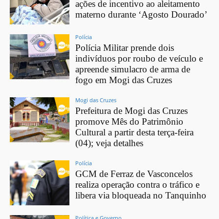
ações de incentivo ao aleitamento
materno durante ‘Agosto Dourado’
Polícia
Polícia Militar prende dois
indivíduos por roubo de veículo e
apreende simulacro de arma de
fogo em Mogi das Cruzes
Mogi das Cruzes
Prefeitura de Mogi das Cruzes
promove Mês do Patrimônio
Cultural a partir desta terça-feira
(04); veja detalhes
Polícia
GCM de Ferraz de Vasconcelos
realiza operação contra o tráfico e
libera via bloqueada no Tanquinho
Política e Governo