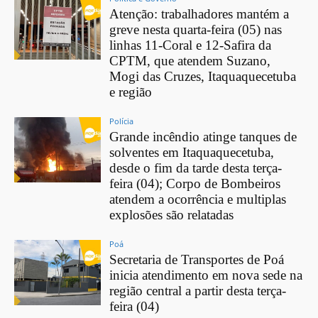
Atenção: trabalhadores mantém a
greve nesta quarta-feira (05) nas
linhas 11-Coral e 12-Safira da
CPTM, que atendem Suzano,
Mogi das Cruzes, Itaquaquecetuba
e região
Polícia
Grande incêndio atinge tanques de
solventes em Itaquaquecetuba,
desde o fim da tarde desta terça-
feira (04); Corpo de Bombeiros
atendem a ocorrência e multiplas
explosões são relatadas
Poá
Secretaria de Transportes de Poá
inicia atendimento em nova sede na
região central a partir desta terça-
feira (04)