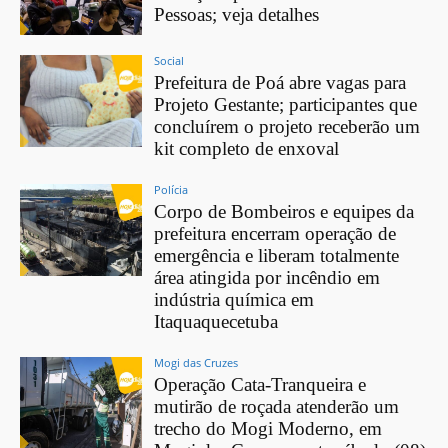
Pessoas; veja detalhes
Social
Prefeitura de Poá abre vagas para
Projeto Gestante; participantes que
concluírem o projeto receberão um
kit completo de enxoval
Polícia
Corpo de Bombeiros e equipes da
prefeitura encerram operação de
emergência e liberam totalmente
área atingida por incêndio em
indústria química em
Itaquaquecetuba
Mogi das Cruzes
Operação Cata-Tranqueira e
mutirão de roçada atenderão um
trecho do Mogi Moderno, em