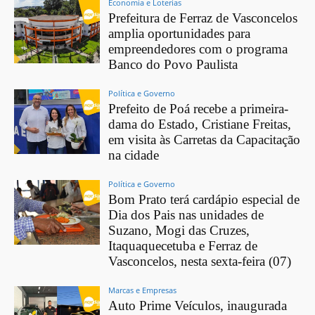
Economia e Loterias
Prefeitura de Ferraz de Vasconcelos
amplia oportunidades para
empreendedores com o programa
Banco do Povo Paulista
Política e Governo
Prefeito de Poá recebe a primeira-
dama do Estado, Cristiane Freitas,
em visita às Carretas da Capacitação
na cidade
Política e Governo
Bom Prato terá cardápio especial de
Dia dos Pais nas unidades de
Suzano, Mogi das Cruzes,
Itaquaquecetuba e Ferraz de
Vasconcelos, nesta sexta-feira (07)
Marcas e Empresas
Auto Prime Veículos, inaugurada