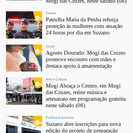
Mogi das Cruzes, neste sábado (08)
Polícia
Patrulha Maria da Penha reforça
proteção às mulheres com atuação
24 horas por dia em Suzano
Social
Agosto Dourado: Mogi das Cruzes
promove encontro com mães e
destaca apoio à amamentação
Arte e Cultura
Mogi Abraça o Centro, em Mogi
das Cruzes, reúne música e
artesanato em programação gratuita
neste sábado (08)
Política e Governo
Suzano abre inscrições para nova
edição do projeto de preparação