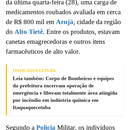
da última quarta-feira (28), uma carga de
medicamentos roubados avaliada em cerca
de R$ 800 mil em
Arujá
, cidade da região
do
Alto Tietê
. Entre os produtos, estavam
canetas emagrecedoras e outros itens
farmacêuticos de alto valor.
ITAQUAQUECETUBA
Leia também: Corpo de Bombeiros e equipes
da prefeitura encerram operação de
emergência e liberam totalmente área atingida
por incêndio em indústria química em
Itaquaquecetuba
Segundo a
Polícia
Militar, os indivíduos