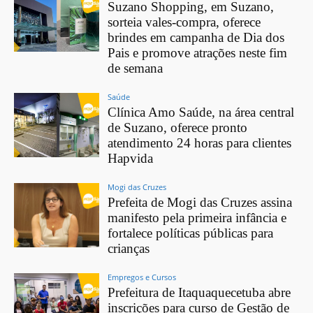
Suzano Shopping, em Suzano,
sorteia vales-compra, oferece
brindes em campanha de Dia dos
Pais e promove atrações neste fim
de semana
Saúde
Clínica Amo Saúde, na área central
de Suzano, oferece pronto
atendimento 24 horas para clientes
Hapvida
Mogi das Cruzes
Prefeita de Mogi das Cruzes assina
manifesto pela primeira infância e
fortalece políticas públicas para
crianças
Empregos e Cursos
Prefeitura de Itaquaquecetuba abre
inscrições para curso de Gestão de