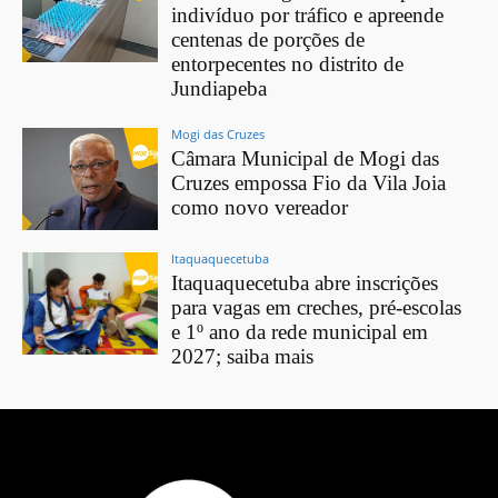
indivíduo por tráfico e apreende
centenas de porções de
entorpecentes no distrito de
Jundiapeba
Mogi das Cruzes
Câmara Municipal de Mogi das
Cruzes empossa Fio da Vila Joia
como novo vereador
Itaquaquecetuba
Itaquaquecetuba abre inscrições
para vagas em creches, pré-escolas
e 1º ano da rede municipal em
2027; saiba mais