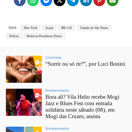
TAGS
Alto Tietê
Arujá
BR-116
Cidade de São Paulo
Polícia
Rodovia Presidente Dutra
Colunistas
“Sorrir ou só rir?”, por Luci Bonini
Entretenimento
Bora ali? Vila Helio recebe Mogi
Jazz e Blues Fest com entrada
solidária neste sábado (08), em
Mogi das Cruzes; assista
Entretenimento