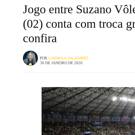
Jogo entre Suzano Vôle
(02) conta com troca g
confira
LUDIMILA VALADARES
POR
30 DE JANEIRO DE 2026