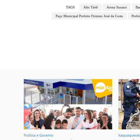
TAGS
Alto Tietê
Arena Suzano
Ba
Paço Municipal Prefeito Firmino José da Costa
Prefe
Política e Governo
Itaquaquece