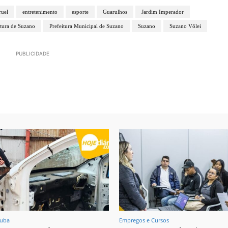
ruel
entretenimento
esporte
Guarulhos
Jardim Imperador
itura de Suzano
Prefeitura Municipal de Suzano
Suzano
Suzano Vôlei
PUBLICIDADE
tuba
Empregos e Cursos