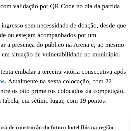
e, com validação por QR Code no dia da partida
 ingresso sem necessidade de doação, desde que
ade ou estejam acompanhados por um
var a presença do público na Arena e, ao mesmo
s em situação de vulnerabilidade no município.
tenta embalar a terceira vitória consecutiva após
os
. Atualmente na sexta colocação, com 22
ntre os oito primeiros colocados da competição.
a tabela, em sétimo lugar, com 19 pontos.
ará de construção do futuro hotel Ibis na região