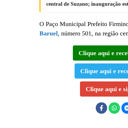
central de Suzano; inauguração es
O Paço Municipal Prefeito Firmino 
Baruel
, número 501, na região cen
Clique aqui e rec
Clique aqui e rec
Clique aqui e s