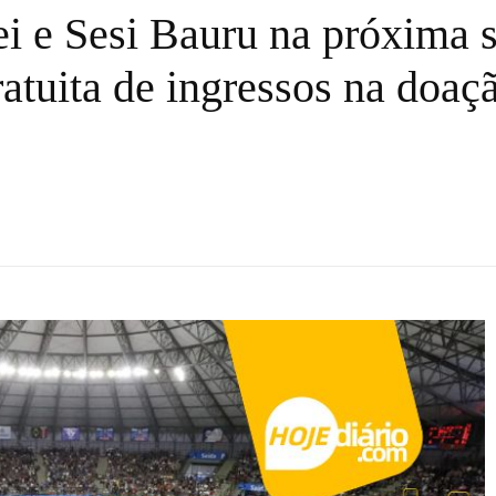
i e Sesi Bauru na próxima 
ratuita de ingressos na doaç