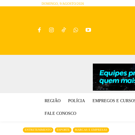
DOMINGO, 9/AGOSTO/2026
REGIÃO
POLÍCIA
EMPREGOS E CURSO
FALE CONOSCO
ENTRETENIMENTO
ESPORTE
MARCAS E EMPRESAS