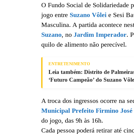
O Fundo Social de Solidariedade p
jogo entre
Suzano Vôlei
e Sesi Bau
Masculina. A partida acontece nes
Suzano
, no
Jardim Imperador
. 
quilo de alimento não perecível.
ENTRETENIMENTO
Leia também: Distrito de Palmeira
‘Futuro Campeão’ do Suzano Vôlei
A troca dos ingressos ocorre na s
Municipal Prefeito Firmino José
do jogo, das 9h às 16h.
Cada pessoa poderá retirar até cin