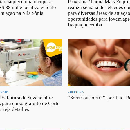
taquaquecetuba recupera
Programa ‘Itaquá Mais Empre
R$ 38 mil e localiza veículo
realiza semana de seleções c
m ação na Vila Sônia
para diversas áreas de atuação
oportunidades para jovem ap
Itaquaquecetuba
Cursos
Colunistas
Prefeitura de Suzano abre
“Sorrir ou só rir?”, por Luci B
s para curso gratuito de Corte
; veja detalhes