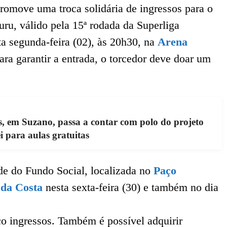
romove uma troca solidária de ingressos para o
ru, válido pela 15ª rodada da Superliga
ta segunda-feira (02), às 20h30, na
Arena
Para garantir a entrada, o torcedor deve doar um
s, em Suzano, passa a contar com polo do projeto
 para aulas gratuitas
ede do Fundo Social, localizada no
Paço
 da Costa
nesta sexta-feira (30) e também no dia
co ingressos. Também é possível adquirir