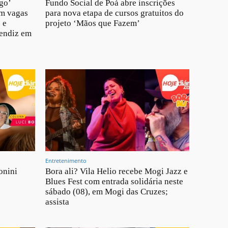
go’
Fundo Social de Poá abre inscrições
om vagas
para nova etapa de cursos gratuitos do
 e
projeto ‘Mãos que Fazem’
rendiz em
Entretenimento
onini
Bora ali? Vila Helio recebe Mogi Jazz e
Blues Fest com entrada solidária neste
sábado (08), em Mogi das Cruzes;
assista