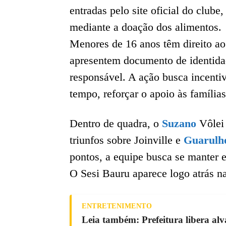
entradas pelo site oficial do club
mediante a doação dos alimentos.
Menores de 16 anos têm direito ao
apresentem documento de identid
responsável. A ação busca incenti
tempo, reforçar o apoio às família
Dentro de quadra, o
Suzano
Vôlei 
triunfos sobre Joinville e
Guarulh
pontos, a equipe busca se manter e
O Sesi Bauru aparece logo atrás n
ENTRETENIMENTO
Leia também: Prefeitura libera alv