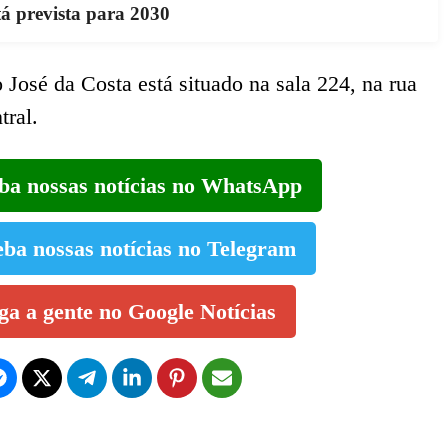
tá prevista para 2030
José da Costa está situado na sala 224, na rua
tral.
eba nossas notícias no WhatsApp
eba nossas notícias no Telegram
iga a gente no Google Notícias