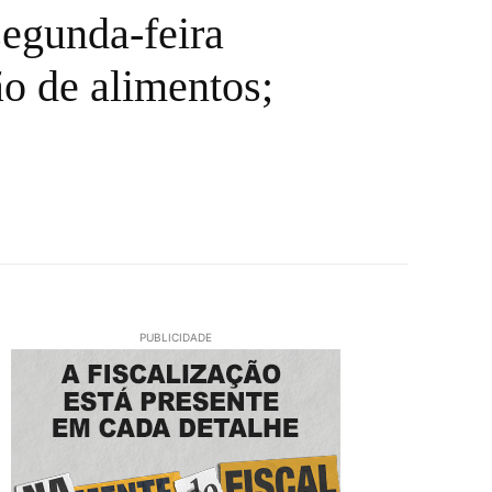
segunda-feira
ão de alimentos;
PUBLICIDADE