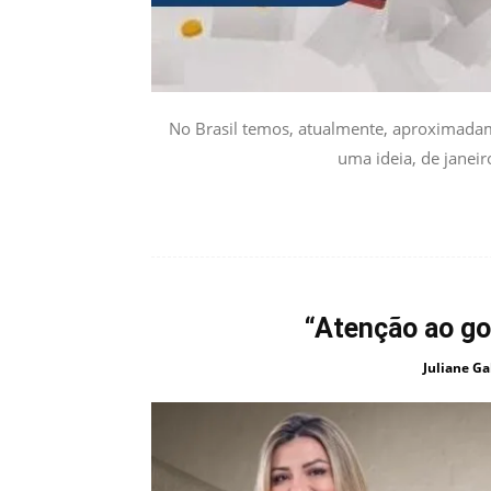
No Brasil temos, atualmente, aproximadam
uma ideia, de janeir
“Atenção ao gol
Juliane Ga