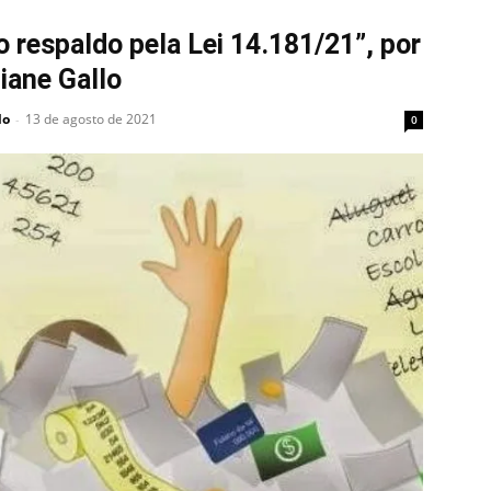
 respaldo pela Lei 14.181/21”, por
iane Gallo
lo
13 de agosto de 2021
-
0