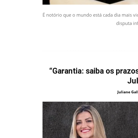
É notório que o mundo está cada dia mais v
disputa in
“Garantia: saiba os prazos
Jul
Juliane Gal