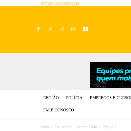
SÁBADO, 8/AGOSTO/2026
REGIÃO
POLÍCIA
EMPREGOS E CURSO
FALE CONOSCO
Início
Colunistas
Juliane Gallo
Página 2