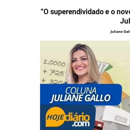
“O superendividado e o novo
Jul
Juliane Gal