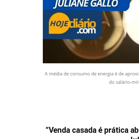
A média de consumo de energia é de aproxi
do salário-mín
“Venda casada é prática abu