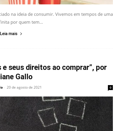
iciado na ideia de consumir. Vivemos em tempos de uma
finita por quem tem...
Leia mais
 e seus direitos ao comprar”, por
iane Gallo
lo
20 de agosto de 2021
-
0