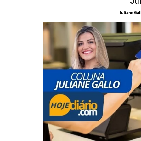
Jul
Juliane Gal