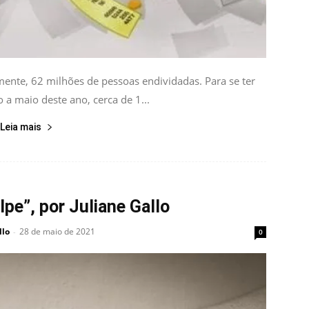
ente, 62 milhões de pessoas endividadas. Para se ter
o a maio deste ano, cerca de 1...
Leia mais
pe”, por Juliane Gallo
llo
28 de maio de 2021
-
0