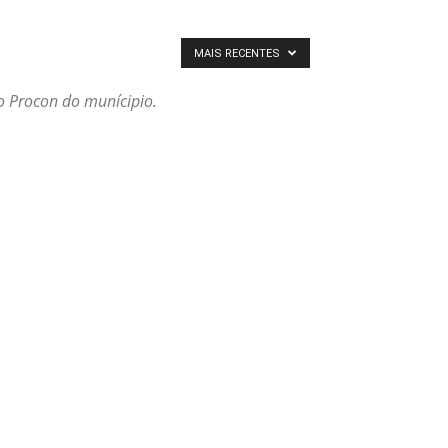
MAIS RECENTES
o Procon do munícipio.