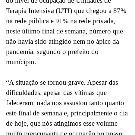
do nível de ocupação de Unidades de
Terapia Intensiva (UTI) que chegou a 87%
na rede pública e 91% na rede privada,
neste último final de semana, número que
não havia sido atingido nem no ápice da
pandemia, segundo o prefeito do
munícipio.
“A situação se tornou grave. Apesar das
dificuldades, apesar das vítimas que
faleceram, nada nos assustou tanto quanto
este final de semana e, principalmente o dia
de hoje, que nós atingimos esse volume
muito preocupante de ocupação no nosso