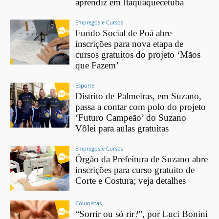
aprendiz em Itaquaquecetuba
Empregos e Cursos
Fundo Social de Poá abre
inscrições para nova etapa de
cursos gratuitos do projeto ‘Mãos
que Fazem’
Esporte
Distrito de Palmeiras, em Suzano,
passa a contar com polo do projeto
‘Futuro Campeão’ do Suzano
Vôlei para aulas gratuitas
Empregos e Cursos
Órgão da Prefeitura de Suzano abre
inscrições para curso gratuito de
Corte e Costura; veja detalhes
Colunistas
“Sorrir ou só rir?”, por Luci Bonini