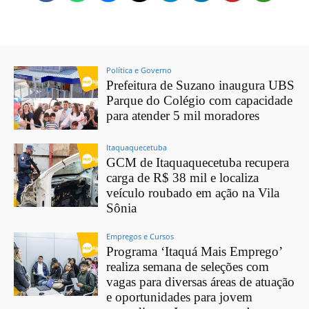
Política e Governo
Prefeitura de Suzano inaugura UBS
Parque do Colégio com capacidade
para atender 5 mil moradores
Itaquaquecetuba
GCM de Itaquaquecetuba recupera
carga de R$ 38 mil e localiza
veículo roubado em ação na Vila
Sônia
Empregos e Cursos
Programa ‘Itaquá Mais Emprego’
realiza semana de seleções com
vagas para diversas áreas de atuação
e oportunidades para jovem