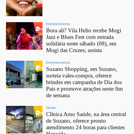
Entretenimento
Bora ali? Vila Helio recebe Mogi
Jazz e Blues Fest com entrada
solidária neste sábado (08), em
Mogi das Cruzes; assista
Entretenimento
Suzano Shopping, em Suzano,
sorteia vales-compra, oferece
brindes em campanha de Dia dos
Pais e promove atrações neste fim
de semana
Saúde
Clínica Amo Saúde, na área central
de Suzano, oferece pronto
atendimento 24 horas para clientes
Hapvida