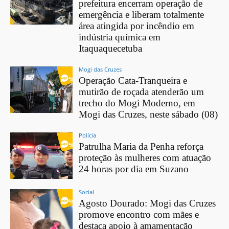
prefeitura encerram operação de
emergência e liberam totalmente
área atingida por incêndio em
indústria química em
Itaquaquecetuba
Mogi das Cruzes
Operação Cata-Tranqueira e
mutirão de roçada atenderão um
trecho do Mogi Moderno, em
Mogi das Cruzes, neste sábado (08)
Polícia
Patrulha Maria da Penha reforça
proteção às mulheres com atuação
24 horas por dia em Suzano
Social
Agosto Dourado: Mogi das Cruzes
promove encontro com mães e
destaca apoio à amamentação