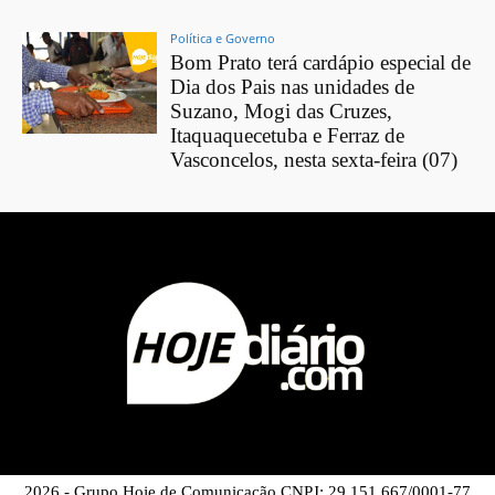
Política e Governo
Bom Prato terá cardápio especial de
Dia dos Pais nas unidades de
Suzano, Mogi das Cruzes,
Itaquaquecetuba e Ferraz de
Vasconcelos, nesta sexta-feira (07)
2026 - Grupo Hoje de Comunicação CNPJ: 29.151.667/0001-77