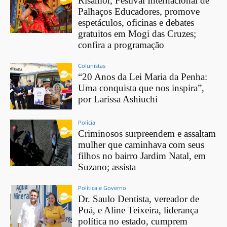
Risamor, Festival Internacional de
Palhaços Educadores, promove
espetáculos, oficinas e debates
gratuitos em Mogi das Cruzes;
confira a programação
Colunistas
“20 Anos da Lei Maria da Penha:
Uma conquista que nos inspira”,
por Larissa Ashiuchi
Polícia
Criminosos surpreendem e assaltam
mulher que caminhava com seus
filhos no bairro Jardim Natal, em
Suzano; assista
Política e Governo
Dr. Saulo Dentista, vereador de
Poá, e Aline Teixeira, liderança
política no estado, cumprem