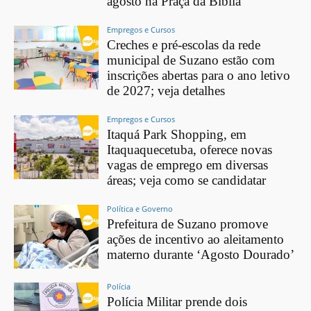
agosto na Praça da Bíblia
Empregos e Cursos
Creches e pré-escolas da rede
municipal de Suzano estão com
inscrições abertas para o ano letivo
de 2027; veja detalhes
Empregos e Cursos
Itaquá Park Shopping, em
Itaquaquecetuba, oferece novas
vagas de emprego em diversas
áreas; veja como se candidatar
Política e Governo
Prefeitura de Suzano promove
ações de incentivo ao aleitamento
materno durante ‘Agosto Dourado’
Polícia
Polícia Militar prende dois