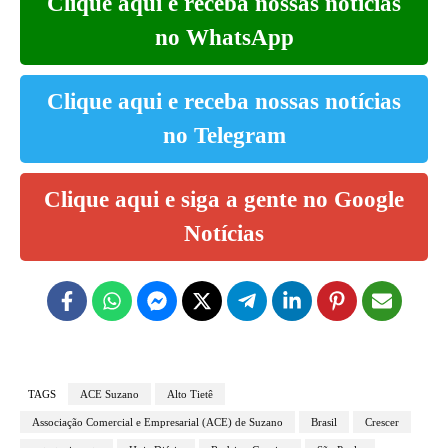
Clique aqui e receba nossas notícias
no WhatsApp
Clique aqui e receba nossas notícias
no Telegram
Clique aqui e siga a gente no Google
Notícias
TAGS
ACE Suzano
Alto Tietê
Associação Comercial e Empresarial (ACE) de Suzano
Brasil
Crescer