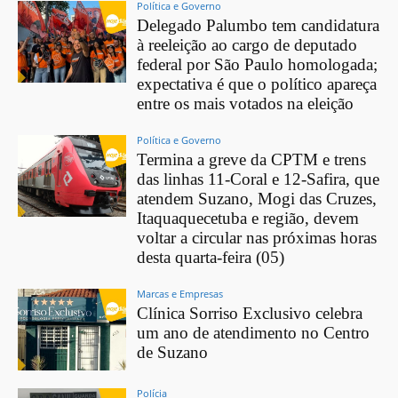
Política e Governo
Delegado Palumbo tem candidatura
à reeleição ao cargo de deputado
federal por São Paulo homologada;
expectativa é que o político apareça
entre os mais votados na eleição
Política e Governo
Termina a greve da CPTM e trens
das linhas 11-Coral e 12-Safira, que
atendem Suzano, Mogi das Cruzes,
Itaquaquecetuba e região, devem
voltar a circular nas próximas horas
desta quarta-feira (05)
Marcas e Empresas
Clínica Sorriso Exclusivo celebra
um ano de atendimento no Centro
de Suzano
Polícia