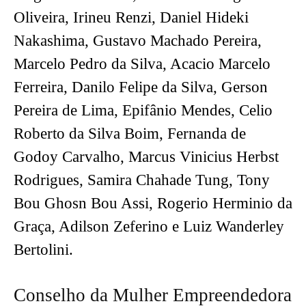
Oliveira, Irineu Renzi, Daniel Hideki
Nakashima, Gustavo Machado Pereira,
Marcelo Pedro da Silva, Acacio Marcelo
Ferreira, Danilo Felipe da Silva, Gerson
Pereira de Lima, Epifânio Mendes, Celio
Roberto da Silva Boim, Fernanda de
Godoy Carvalho, Marcus Vinicius Herbst
Rodrigues, Samira Chahade Tung, Tony
Bou Ghosn Bou Assi, Rogerio Herminio da
Graça, Adilson Zeferino e Luiz Wanderley
Bertolini.
Conselho da Mulher Empreendedora