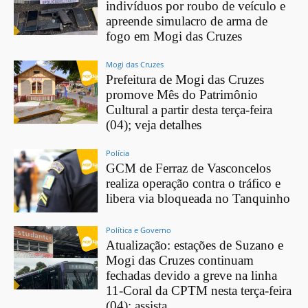
indivíduos por roubo de veículo e
apreende simulacro de arma de
fogo em Mogi das Cruzes
Mogi das Cruzes
Prefeitura de Mogi das Cruzes
promove Mês do Patrimônio
Cultural a partir desta terça-feira
(04); veja detalhes
Polícia
GCM de Ferraz de Vasconcelos
realiza operação contra o tráfico e
libera via bloqueada no Tanquinho
Política e Governo
Atualização: estações de Suzano e
Mogi das Cruzes continuam
fechadas devido a greve na linha
11-Coral da CPTM nesta terça-feira
(04); assista