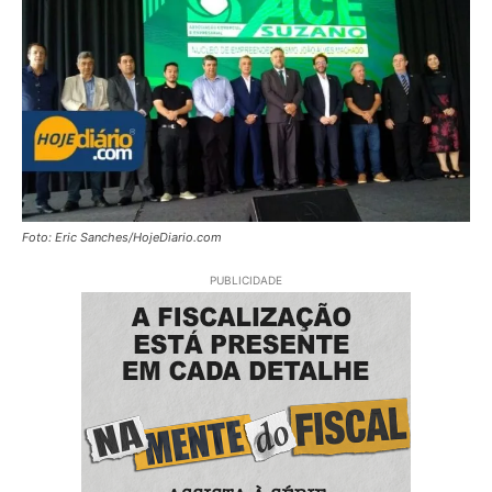
Foto: Eric Sanches/HojeDiario.com
PUBLICIDADE