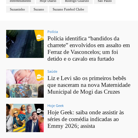
entretenimento
Hoje Diário
Rodrigo Guarizo
São Paulo
Suzaninho
Suzano
Suzano Futebol Clube
Polícia
Polícia identifica “bandidos da
charrete” envolvidos em assalto em
Ferraz de Vasconcelos; um foi
detido e o cavalo era furtado
Saúde
Liz e Levi são os primeiros bebês
que nasceram na nova Maternidade
Municipal de Mogi das Cruzes
Hoje Geek
Hoje Geek: saiba onde assistir às
séries de comédia indicadas ao
Emmy 2026; assista