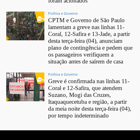
foram acionados
Política e Governo
CPTM e Governo de São Paulo
lamentam a greve nas linhas 11-
Coral, 12-Safira e 13-Jade, a partir
desta terça-feira (04), anunciam
plano de contingência e pedem que
os passageiros verifiquem a
situação antes de saírem de casa
Política e Governo
Greve é confirmada nas linhas 11-
Coral e 12-Safira, que atendem
Suzano, Mogi das Cruzes,
Itaquaquecetuba e região, a partir
da meia noite desta terça-feira (04),
por tempo indeterminado