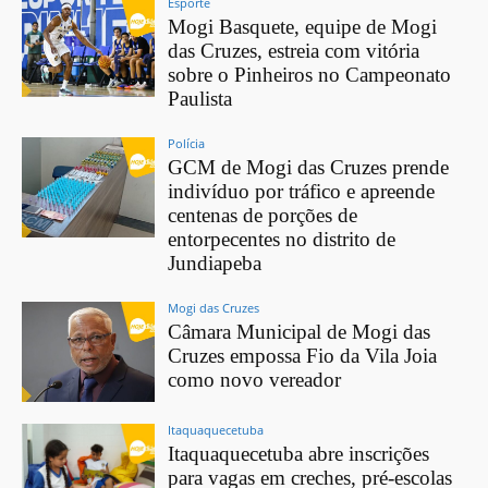
Esporte
Mogi Basquete, equipe de Mogi
das Cruzes, estreia com vitória
sobre o Pinheiros no Campeonato
Paulista
Polícia
GCM de Mogi das Cruzes prende
indivíduo por tráfico e apreende
centenas de porções de
entorpecentes no distrito de
Jundiapeba
Mogi das Cruzes
Câmara Municipal de Mogi das
Cruzes empossa Fio da Vila Joia
como novo vereador
Itaquaquecetuba
Itaquaquecetuba abre inscrições
para vagas em creches, pré-escolas