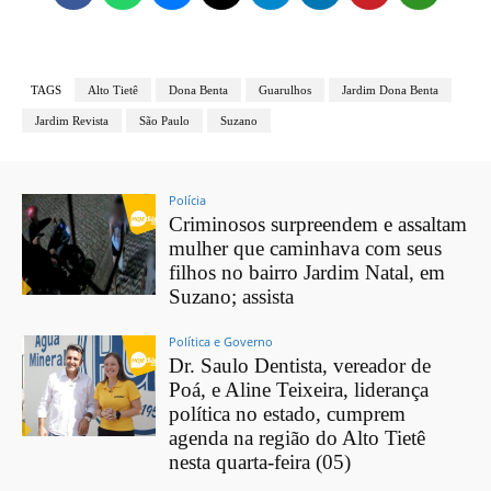
TAGS
Alto Tietê
Dona Benta
Guarulhos
Jardim Dona Benta
Jardim Revista
São Paulo
Suzano
Polícia
Criminosos surpreendem e assaltam
mulher que caminhava com seus
filhos no bairro Jardim Natal, em
Suzano; assista
Política e Governo
Dr. Saulo Dentista, vereador de
Poá, e Aline Teixeira, liderança
política no estado, cumprem
agenda na região do Alto Tietê
nesta quarta-feira (05)