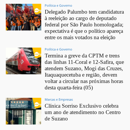
Política e Governo
Delegado Palumbo tem candidatura
à reeleição ao cargo de deputado
federal por São Paulo homologada;
expectativa é que o político apareça
entre os mais votados na eleição
Política e Governo
Termina a greve da CPTM e trens
das linhas 11-Coral e 12-Safira, que
atendem Suzano, Mogi das Cruzes,
Itaquaquecetuba e região, devem
voltar a circular nas próximas horas
desta quarta-feira (05)
Marcas e Empresas
Clínica Sorriso Exclusivo celebra
um ano de atendimento no Centro
de Suzano