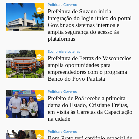
Política e Governo
Prefeitura de Suzano inicia
integração do login único do portal
Gov.br aos sistemas internos e
amplia segurança do acesso às
plataformas
Economia e Loterias
Prefeitura de Ferraz de Vasconcelos
amplia oportunidades para
empreendedores com o programa
Banco do Povo Paulista
Política e Governo
Prefeito de Poá recebe a primeira-
dama do Estado, Cristiane Freitas,
em visita às Carretas da Capacitação
na cidade
Política e Governo
Bom Prato terá cardápio especial de