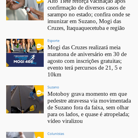
Alto Tietê reforça vacinação após
confirmação de diversos casos de
sarampo no estado; confira onde se
imunizar em Suzano, Mogi das
Cruzes, Itaquaquecetuba e região
Esporte
Mogi das Cruzes realizará meia
maratona de aniversário em 30 de
agosto com inscrições gratuitas;
evento terá percursos de 21, 5 e
10km
Suzano
Motoboy grava momento em que
pedestre atravessa via movimentada
de Suzano fora da faixa, sem olhar
para os lados, e quase é atropelada;
vídeo viralizou
Colunistas