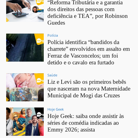
“Reforma Tributária e a garantia
dos direitos das pessoas com
deficiência e TEA”, por Robinson
Guedes
Polícia
Polícia identifica “bandidos da
charrete” envolvidos em assalto em
Ferraz de Vasconcelos; um foi
detido e o cavalo era furtado
Saúde
Liz e Levi são os primeiros bebês
que nasceram na nova Maternidade
Municipal de Mogi das Cruzes
Hoje Geek
Hoje Geek: saiba onde assistir às
séries de comédia indicadas ao
Emmy 2026; assista