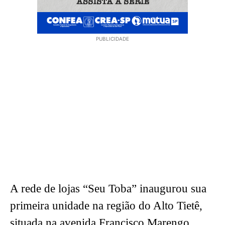
PUBLICIDADE
A rede de lojas “Seu Toba” inaugurou sua
primeira unidade na região do Alto Tietê,
situada na avenida Francisco Marengo,