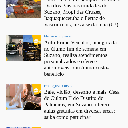
Dia dos Pais nas unidades de
Suzano, Mogi das Cruzes,
Itaquaquecetuba e Ferraz de
Vasconcelos, nesta sexta-feira (07)
Marcas e Empresas
Auto Prime Veículos, inaugurada
no último fim de semana em
Suzano, realiza atendimentos
personalizados e oferece
automóveis com ótimo custo-
benefício
Empregos e Cursos
Balé, violão, desenho e mais: Casa
de Cultura II do Distrito de
Palmeiras, em Suzano, oferece
aulas gratuitas em diversas áreas;
saiba como participar