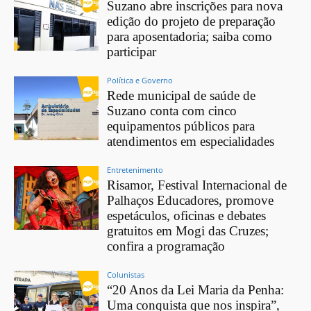
Suzano abre inscrições para nova
edição do projeto de preparação
para aposentadoria; saiba como
participar
Política e Governo
Rede municipal de saúde de
Suzano conta com cinco
equipamentos públicos para
atendimentos em especialidades
Entretenimento
Risamor, Festival Internacional de
Palhaços Educadores, promove
espetáculos, oficinas e debates
gratuitos em Mogi das Cruzes;
confira a programação
Colunistas
“20 Anos da Lei Maria da Penha:
Uma conquista que nos inspira”,