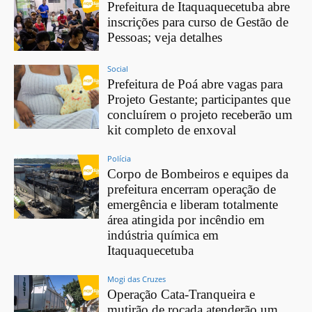
Prefeitura de Itaquaquecetuba abre
inscrições para curso de Gestão de
Pessoas; veja detalhes
Social
Prefeitura de Poá abre vagas para
Projeto Gestante; participantes que
concluírem o projeto receberão um
kit completo de enxoval
Polícia
Corpo de Bombeiros e equipes da
prefeitura encerram operação de
emergência e liberam totalmente
área atingida por incêndio em
indústria química em
Itaquaquecetuba
Mogi das Cruzes
Operação Cata-Tranqueira e
mutirão de roçada atenderão um