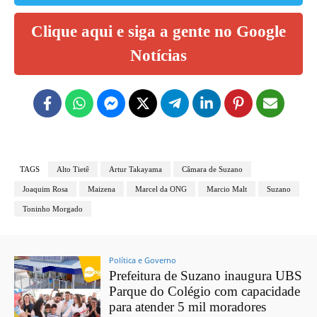
Clique aqui e siga a gente no Google
Notícias
TAGS
Alto Tietê
Artur Takayama
Câmara de Suzano
Joaquim Rosa
Maizena
Marcel da ONG
Marcio Malt
Suzano
Toninho Morgado
Política e Governo
Prefeitura de Suzano inaugura UBS
Parque do Colégio com capacidade
para atender 5 mil moradores