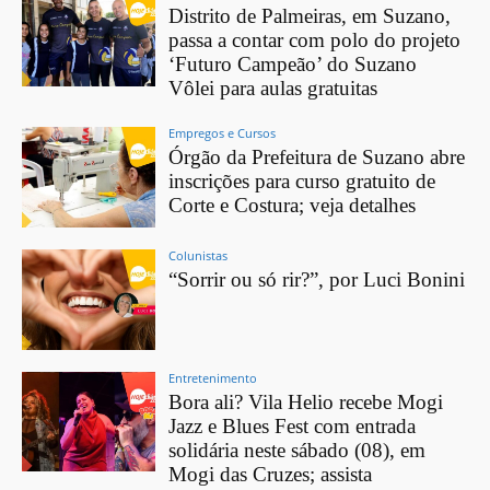
Distrito de Palmeiras, em Suzano,
passa a contar com polo do projeto
‘Futuro Campeão’ do Suzano
Vôlei para aulas gratuitas
Empregos e Cursos
Órgão da Prefeitura de Suzano abre
inscrições para curso gratuito de
Corte e Costura; veja detalhes
Colunistas
“Sorrir ou só rir?”, por Luci Bonini
Entretenimento
Bora ali? Vila Helio recebe Mogi
Jazz e Blues Fest com entrada
solidária neste sábado (08), em
Mogi das Cruzes; assista