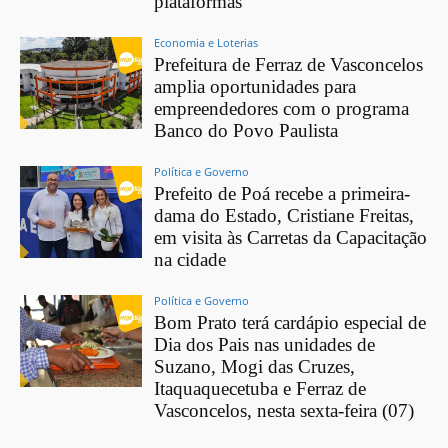
plataformas
Economia e Loterias
Prefeitura de Ferraz de Vasconcelos
amplia oportunidades para
empreendedores com o programa
Banco do Povo Paulista
Política e Governo
Prefeito de Poá recebe a primeira-
dama do Estado, Cristiane Freitas,
em visita às Carretas da Capacitação
na cidade
Política e Governo
Bom Prato terá cardápio especial de
Dia dos Pais nas unidades de
Suzano, Mogi das Cruzes,
Itaquaquecetuba e Ferraz de
Vasconcelos, nesta sexta-feira (07)