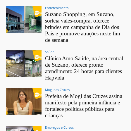
Entretenimento
Suzano Shopping, em Suzano,
sorteia vales-compra, oferece
brindes em campanha de Dia dos
Pais e promove atrações neste fim
de semana
Saúde
Clínica Amo Saúde, na área central
de Suzano, oferece pronto
atendimento 24 horas para clientes
Hapvida
Mogi das Cruzes
Prefeita de Mogi das Cruzes assina
manifesto pela primeira infância e
fortalece políticas públicas para
crianças
Empregos e Cursos