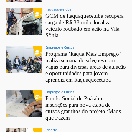
Itaquaquecetuba
GCM de Itaquaquecetuba recupera
carga de R$ 38 mil e localiza
veículo roubado em ação na Vila
Sônia
Empregos e Cursos
Programa ‘Itaquá Mais Emprego’
realiza semana de seleções com
vagas para diversas áreas de atuação
e oportunidades para jovem
aprendiz em Itaquaquecetuba
Empregos e Cursos
Fundo Social de Poá abre
inscrições para nova etapa de
cursos gratuitos do projeto ‘Mãos
que Fazem’
Esporte