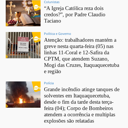
Colunistas
“A Igreja Católica reza dois
credos?”, por Padre Claudio
Taciano
Política e Governo
Atenção: trabalhadores mantém a
greve nesta quarta-feira (05) nas
linhas 11-Coral e 12-Safira da
CPTM, que atendem Suzano,
Mogi das Cruzes, Itaquaquecetuba
e região
Polícia
Grande incêndio atinge tanques de
solventes em Itaquaquecetuba,
desde o fim da tarde desta terça-
feira (04); Corpo de Bombeiros
atendem a ocorrência e multiplas
explosões são relatadas