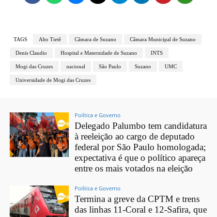
TAGS
Alto Tietê
Câmara de Suzano
Câmara Municipal de Suzano
Denis Claudio
Hospital e Maternidade de Suzano
INTS
Mogi das Cruzes
nacional
São Paulo
Suzano
UMC
Universidade de Mogi das Cruzes
Política e Governo
Delegado Palumbo tem candidatura
à reeleição ao cargo de deputado
federal por São Paulo homologada;
expectativa é que o político apareça
entre os mais votados na eleição
Política e Governo
Termina a greve da CPTM e trens
das linhas 11-Coral e 12-Safira, que