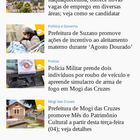
vagas de emprego em diversas
áreas; veja como se candidatar
Política e Governo
Prefeitura de Suzano promove
ações de incentivo ao aleitamento
materno durante ‘Agosto Dourado’
Polícia
Polícia Militar prende dois
indivíduos por roubo de veículo e
apreende simulacro de arma de
fogo em Mogi das Cruzes
Mogi das Cruzes
Prefeitura de Mogi das Cruzes
promove Mês do Patrimônio
Cultural a partir desta terça-feira
(04); veja detalhes