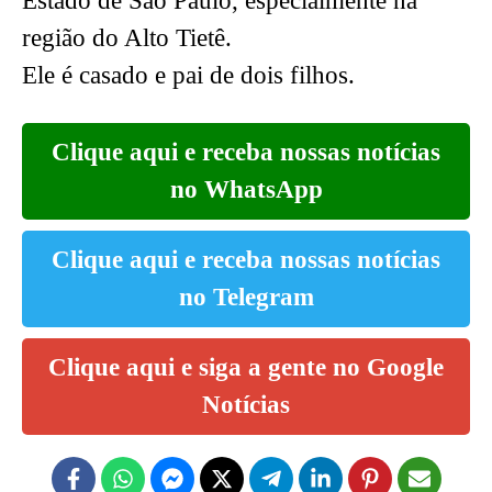
Estado de São Paulo, especialmente na
região do Alto Tietê.
Ele é casado e pai de dois filhos.
Clique aqui e receba nossas notícias
no WhatsApp
Clique aqui e receba nossas notícias
no Telegram
Clique aqui e siga a gente no Google
Notícias