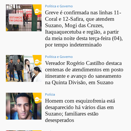
Política e Governo
Greve é confirmada nas linhas 11-
Coral e 12-Safira, que atendem
Suzano, Mogi das Cruzes,
Itaquaquecetuba e região, a partir
da meia noite desta terça-feira (04),
por tempo indeterminado
Política e Governo
Vereador Rogério Castilho destaca
centenas de atendimentos em posto
itinerante e avanço do saneamento
na Quinta Divisão, em Suzano
Polícia
Homem com esquizofrenia está
desaparecido há vários dias em
Suzano; familiares estão
desesperados