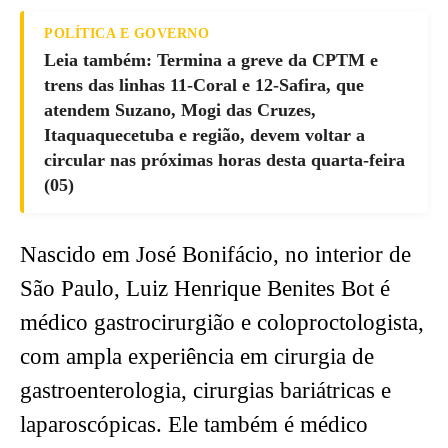
POLÍTICA E GOVERNO
Leia também: Termina a greve da CPTM e
trens das linhas 11-Coral e 12-Safira, que
atendem Suzano, Mogi das Cruzes,
Itaquaquecetuba e região, devem voltar a
circular nas próximas horas desta quarta-feira
(05)
Nascido em José Bonifácio, no interior de
São Paulo, Luiz Henrique Benites Bot é
médico gastrocirurgião e coloproctologista,
com ampla experiência em cirurgia de
gastroenterologia, cirurgias bariátricas e
laparoscópicas. Ele também é médico