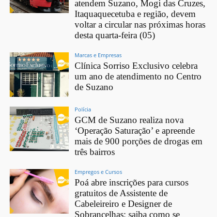
atendem Suzano, Mogi das Cruzes,
Itaquaquecetuba e região, devem
voltar a circular nas próximas horas
desta quarta-feira (05)
Marcas e Empresas
Clínica Sorriso Exclusivo celebra
um ano de atendimento no Centro
de Suzano
Polícia
GCM de Suzano realiza nova
‘Operação Saturação’ e apreende
mais de 900 porções de drogas em
três bairros
Empregos e Cursos
Poá abre inscrições para cursos
gratuitos de Assistente de
Cabeleireiro e Designer de
Sobrancelhas; saiba como se