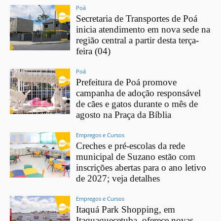
Poá
Secretaria de Transportes de Poá
inicia atendimento em nova sede na
região central a partir desta terça-
feira (04)
Poá
Prefeitura de Poá promove
campanha de adoção responsável
de cães e gatos durante o mês de
agosto na Praça da Bíblia
Empregos e Cursos
Creches e pré-escolas da rede
municipal de Suzano estão com
inscrições abertas para o ano letivo
de 2027; veja detalhes
Empregos e Cursos
Itaquá Park Shopping, em
Itaquaquecetuba, oferece novas