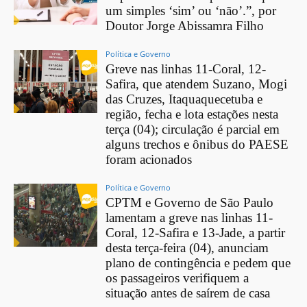
um simples ‘sim’ ou ‘não’.”, por
Doutor Jorge Abissamra Filho
Política e Governo
Greve nas linhas 11-Coral, 12-
Safira, que atendem Suzano, Mogi
das Cruzes, Itaquaquecetuba e
região, fecha e lota estações nesta
terça (04); circulação é parcial em
alguns trechos e ônibus do PAESE
foram acionados
Política e Governo
CPTM e Governo de São Paulo
lamentam a greve nas linhas 11-
Coral, 12-Safira e 13-Jade, a partir
desta terça-feira (04), anunciam
plano de contingência e pedem que
os passageiros verifiquem a
situação antes de saírem de casa