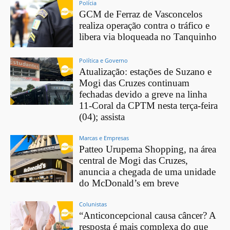
Polícia
GCM de Ferraz de Vasconcelos
realiza operação contra o tráfico e
libera via bloqueada no Tanquinho
Política e Governo
Atualização: estações de Suzano e
Mogi das Cruzes continuam
fechadas devido a greve na linha
11-Coral da CPTM nesta terça-feira
(04); assista
Marcas e Empresas
Patteo Urupema Shopping, na área
central de Mogi das Cruzes,
anuncia a chegada de uma unidade
do McDonald’s em breve
Colunistas
“Anticoncepcional causa câncer? A
resposta é mais complexa do que