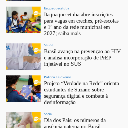
Itaquaquecetuba
Itaquaquecetuba abre inscrições
para vagas em creches, pré-escolas
e 1º ano da rede municipal em
2027; saiba mais
Saúde
Brasil avança na prevenção ao HIV
e analisa incorporação de PrEP
injetável no SUS
Política e Governo
Projeto “Verdade na Rede” orienta
estudantes de Suzano sobre
segurança digital e combate à
desinformação
Social
Dia dos Pais: os números da
ausência paterna no Brasil