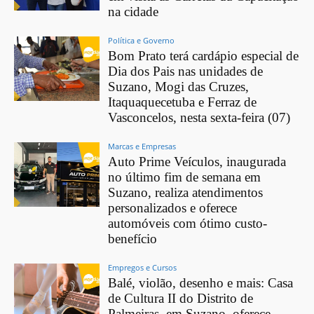
na cidade
Política e Governo
Bom Prato terá cardápio especial de
Dia dos Pais nas unidades de
Suzano, Mogi das Cruzes,
Itaquaquecetuba e Ferraz de
Vasconcelos, nesta sexta-feira (07)
Marcas e Empresas
Auto Prime Veículos, inaugurada
no último fim de semana em
Suzano, realiza atendimentos
personalizados e oferece
automóveis com ótimo custo-
benefício
Empregos e Cursos
Balé, violão, desenho e mais: Casa
de Cultura II do Distrito de
Palmeiras, em Suzano, oferece