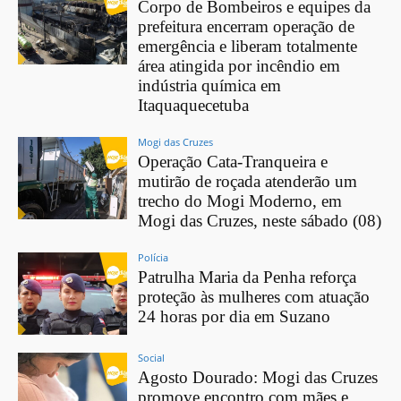
Corpo de Bombeiros e equipes da
prefeitura encerram operação de
emergência e liberam totalmente
área atingida por incêndio em
indústria química em
Itaquaquecetuba
Mogi das Cruzes
Operação Cata-Tranqueira e
mutirão de roçada atenderão um
trecho do Mogi Moderno, em
Mogi das Cruzes, neste sábado (08)
Polícia
Patrulha Maria da Penha reforça
proteção às mulheres com atuação
24 horas por dia em Suzano
Social
Agosto Dourado: Mogi das Cruzes
promove encontro com mães e