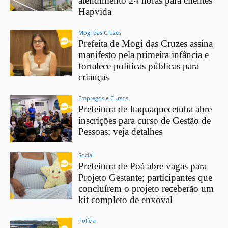
atendimento 24 horas para clientes
Hapvida
Mogi das Cruzes
Prefeita de Mogi das Cruzes assina
manifesto pela primeira infância e
fortalece políticas públicas para
crianças
Empregos e Cursos
Prefeitura de Itaquaquecetuba abre
inscrições para curso de Gestão de
Pessoas; veja detalhes
Social
Prefeitura de Poá abre vagas para
Projeto Gestante; participantes que
concluírem o projeto receberão um
kit completo de enxoval
Polícia