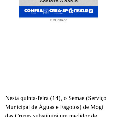
PUBLICIDADE
Nesta quinta-feira (14), o Semae (Serviço
Municipal de Águas e Esgotos) de Mogi
das Cruzes substituirá um medidor de