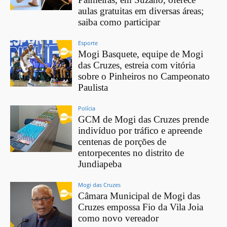
aulas gratuitas em diversas áreas;
saiba como participar
Esporte
Mogi Basquete, equipe de Mogi
das Cruzes, estreia com vitória
sobre o Pinheiros no Campeonato
Paulista
Polícia
GCM de Mogi das Cruzes prende
indivíduo por tráfico e apreende
centenas de porções de
entorpecentes no distrito de
Jundiapeba
Mogi das Cruzes
Câmara Municipal de Mogi das
Cruzes empossa Fio da Vila Joia
como novo vereador