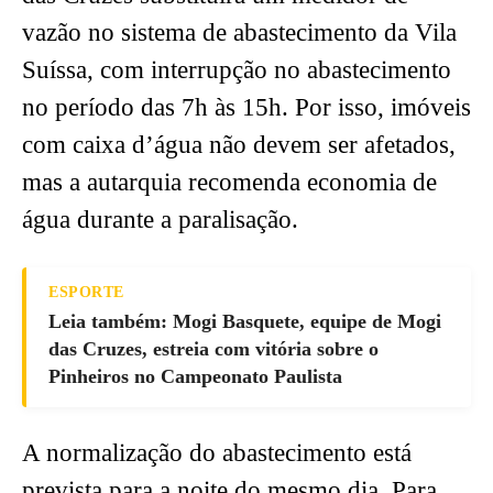
vazão no sistema de abastecimento da Vila
Suíssa, com interrupção no abastecimento
no período das 7h às 15h. Por isso, imóveis
com caixa d’água não devem ser afetados,
mas a autarquia recomenda economia de
água durante a paralisação.
ESPORTE
Leia também: Mogi Basquete, equipe de Mogi
das Cruzes, estreia com vitória sobre o
Pinheiros no Campeonato Paulista
A normalização do abastecimento está
prevista para a noite do mesmo dia. Para