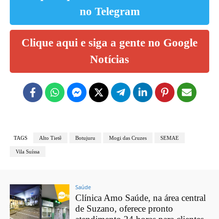
no Telegram
Clique aqui e siga a gente no Google
Notícias
TAGS
Alto Tietê
Botujuru
Mogi das Cruzes
SEMAE
Vila Suíssa
Saúde
Clínica Amo Saúde, na área central
de Suzano, oferece pronto