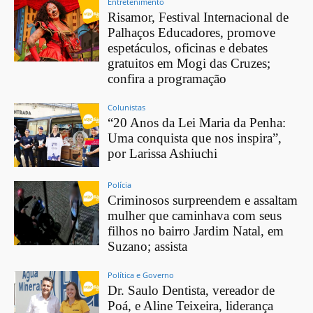
Entretenimento
Risamor, Festival Internacional de
Palhaços Educadores, promove
espetáculos, oficinas e debates
gratuitos em Mogi das Cruzes;
confira a programação
Colunistas
“20 Anos da Lei Maria da Penha:
Uma conquista que nos inspira”,
por Larissa Ashiuchi
Polícia
Criminosos surpreendem e assaltam
mulher que caminhava com seus
filhos no bairro Jardim Natal, em
Suzano; assista
Política e Governo
Dr. Saulo Dentista, vereador de
Poá, e Aline Teixeira, liderança