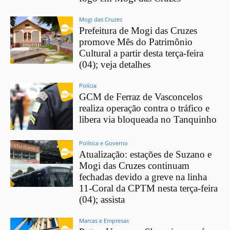
Mogi das Cruzes
Prefeitura de Mogi das Cruzes
promove Mês do Patrimônio
Cultural a partir desta terça-feira
(04); veja detalhes
Polícia
GCM de Ferraz de Vasconcelos
realiza operação contra o tráfico e
libera via bloqueada no Tanquinho
Política e Governo
Atualização: estações de Suzano e
Mogi das Cruzes continuam
fechadas devido a greve na linha
11-Coral da CPTM nesta terça-feira
(04); assista
Marcas e Empresas