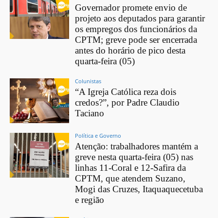
Governador promete envio de
projeto aos deputados para garantir
os empregos dos funcionários da
CPTM; greve pode ser encerrada
antes do horário de pico desta
quarta-feira (05)
Colunistas
“A Igreja Católica reza dois
credos?”, por Padre Claudio
Taciano
Política e Governo
Atenção: trabalhadores mantém a
greve nesta quarta-feira (05) nas
linhas 11-Coral e 12-Safira da
CPTM, que atendem Suzano,
Mogi das Cruzes, Itaquaquecetuba
e região