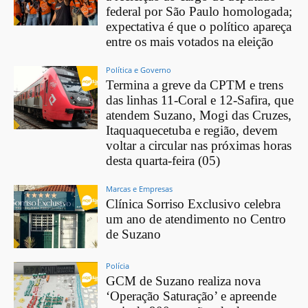
federal por São Paulo homologada;
expectativa é que o político apareça
entre os mais votados na eleição
Política e Governo
Termina a greve da CPTM e trens
das linhas 11-Coral e 12-Safira, que
atendem Suzano, Mogi das Cruzes,
Itaquaquecetuba e região, devem
voltar a circular nas próximas horas
desta quarta-feira (05)
Marcas e Empresas
Clínica Sorriso Exclusivo celebra
um ano de atendimento no Centro
de Suzano
Polícia
GCM de Suzano realiza nova
‘Operação Saturação’ e apreende