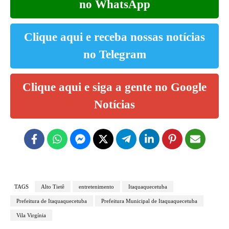
no WhatsApp
Clique aqui e receba nossas notícias
no Telegram
Clique aqui e siga a gente no Google
Notícias
TAGS
Alto Tietê
entretenimento
Itaquaquecetuba
Prefeitura de Itaquaquecetuba
Prefeitura Municipal de Itaquaquecetuba
Vila Virgínia