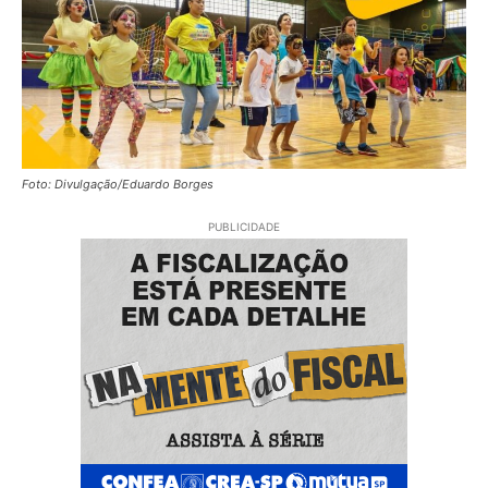
Foto: Divulgação/Eduardo Borges
PUBLICIDADE