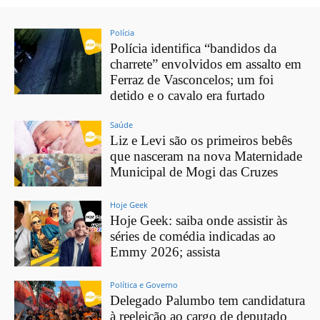
Polícia
Polícia identifica “bandidos da
charrete” envolvidos em assalto em
Ferraz de Vasconcelos; um foi
detido e o cavalo era furtado
Saúde
Liz e Levi são os primeiros bebês
que nasceram na nova Maternidade
Municipal de Mogi das Cruzes
Hoje Geek
Hoje Geek: saiba onde assistir às
séries de comédia indicadas ao
Emmy 2026; assista
Política e Governo
Delegado Palumbo tem candidatura
à reeleição ao cargo de deputado