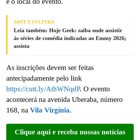
e o local do evento.
ARTE E CULTURA
Leia também: Hoje Geek: saiba onde assistir
às séries de comédia indicadas ao Emmy 2026;
assista
As inscrições devem ser feitas
antecipadamente pelo link
https://cutt.ly/AthWNqdP
. O evento
acontecerá na avenida Uberaba, número
168, na
Vila Virgínia
.
Clique aqui e receba nossas notícias