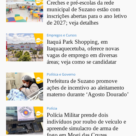
Creches e pré-escolas da rede
municipal de Suzano estão com
inscrições abertas para o ano letivo
de 2027; veja detalhes
Empregos e Cursos
Itaquá Park Shopping, em
Itaquaquecetuba, oferece novas
vagas de emprego em diversas
áreas; veja como se candidatar
Política e Governo
Prefeitura de Suzano promove
ações de incentivo ao aleitamento
materno durante ‘Agosto Dourado’
Polícia
Polícia Militar prende dois
indivíduos por roubo de veículo e
apreende simulacro de arma de
fogo em Mogi das Cruzes