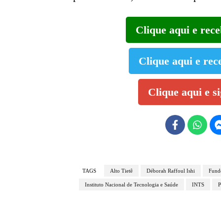
Clique aqui e rec
Clique aqui e rec
Clique aqui e s
TAGS
Alto Tietê
Déborah Raffoul Ishi
Fundo
Instituto Nacional de Tecnologia e Saúde
INTS
P