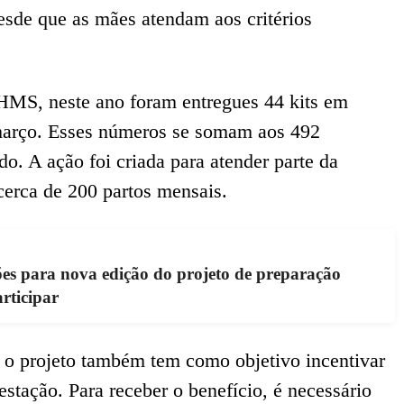
desde que as mães atendam aos critérios
HMS, neste ano foram entregues 44 kits em
 março. Esses números se somam aos 492
do. A ação foi criada para atender parte da
cerca de 200 partos mensais.
es para nova edição do projeto de preparação
rticipar
, o projeto também tem como objetivo incentivar
ação. Para receber o benefício, é necessário