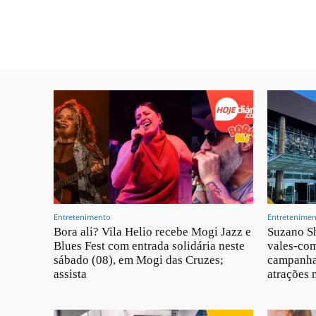
Entretenimento
Entretenime
Bora ali? Vila Helio recebe Mogi Jazz e
Suzano Sh
Blues Fest com entrada solidária neste
vales-com
sábado (08), em Mogi das Cruzes;
campanha
assista
atrações 