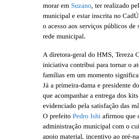
morar em
Suzano
, ter realizado p
municipal e estar inscrita no Cad
o acesso aos serviços públicos de 
rede municipal.
A diretora-geral do HMS, Tereza C
iniciativa contribui para tornar o 
famílias em um momento significat
Já a primeira-dama e presidente d
que acompanhar a entrega dos kits
evidenciado pela satisfação das mã
O prefeito
Pedro Ishi
afirmou que o
administração municipal com o cuid
apoio material, incentivo ao pré-n