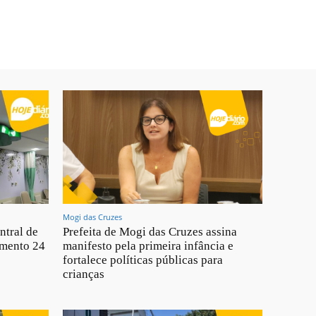
Mogi das Cruzes
ntral de
Prefeita de Mogi das Cruzes assina
imento 24
manifesto pela primeira infância e
fortalece políticas públicas para
crianças