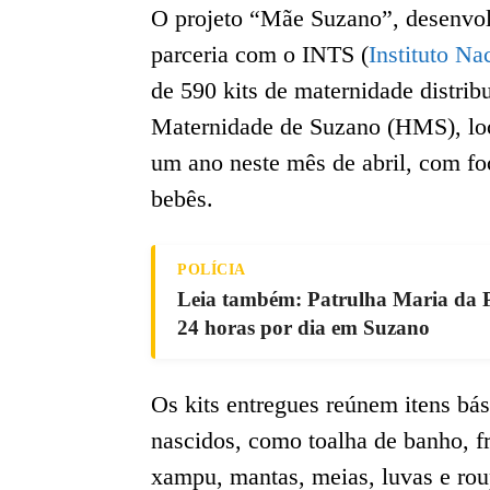
O projeto “Mãe Suzano”, desenvol
parceria com o INTS (
Instituto Na
de 590 kits de maternidade distrib
Maternidade de Suzano (HMS), loca
um ano neste mês de abril, com fo
bebês.
POLÍCIA
Leia também: Patrulha Maria da P
24 horas por dia em Suzano
Os kits entregues reúnem itens bá
nascidos, como toalha de banho, f
xampu, mantas, meias, luvas e roup