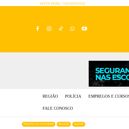
SEXTA-FEIRA, 7/AGOSTO/2026
REGIÃO
POLÍCIA
EMPREGOS E CURSO
FALE CONOSCO
POLÍTICA E GOVERNO
REGIÃO
SAÚDE