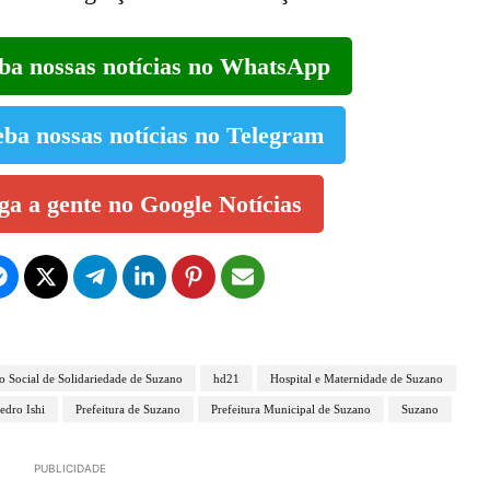
eba nossas notícias no WhatsApp
eba nossas notícias no Telegram
iga a gente no Google Notícias
 Social de Solidariedade de Suzano
hd21
Hospital e Maternidade de Suzano
edro Ishi
Prefeitura de Suzano
Prefeitura Municipal de Suzano
Suzano
PUBLICIDADE