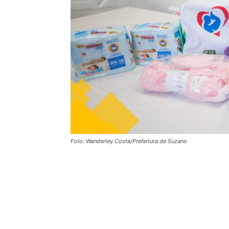
Foto: Wanderley Costa/Prefeitura de Suzano