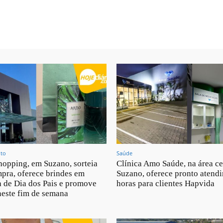
nto
Saúde
opping, em Suzano, sorteia
Clínica Amo Saúde, na área ce
pra, oferece brindes em
Suzano, oferece pronto atend
 de Dia dos Pais e promove
horas para clientes Hapvida
neste fim de semana