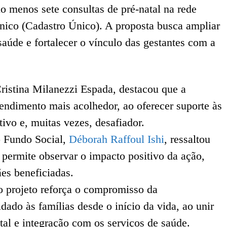
elo menos sete consultas de pré-natal na rede
Único (Cadastro Único). A proposta busca ampliar
saúde e fortalecer o vínculo das gestantes com a
ristina Milanezzi Espada, destacou que a
atendimento mais acolhedor, ao oferecer suporte às
ivo e, muitas vezes, desafiador.
o Fundo Social,
Déborah Raffoul Ishi
, ressaltou
 permite observar o impacto positivo da ação,
es beneficiadas.
 projeto reforça o compromisso da
ado às famílias desde o início da vida, ao unir
atal e integração com os serviços de saúde.