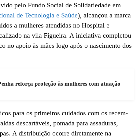
vido pelo Fundo Social de Solidariedade em
cional de Tecnologia e Saúde
), alcançou a marca
uídos a mulheres atendidas no Hospital e
lizado na vila Figueira. A iniciativa completou
co no apoio às mães logo após o nascimento dos
enha reforça proteção às mulheres com atuação
sicos para os primeiros cuidados com os recém-
raldas descartáveis, pomada para assaduras,
as. A distribuição ocorre diretamente na