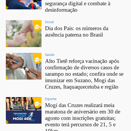
segurança digital e combate à
desinformação
Social
Dia dos Pais: os números da
ausência paterna no Brasil
Saúde
Alto Tietê reforça vacinação após
confirmação de diversos casos de
sarampo no estado; confira onde se
imunizar em Suzano, Mogi das
Cruzes, Itaquaquecetuba e região
Esporte
Mogi das Cruzes realizará meia
maratona de aniversário em 30 de
agosto com inscrições gratuitas;
evento terá percursos de 21, 5 e
10km