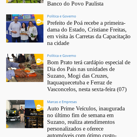
Banco do Povo Paulista
Política e Governo
Prefeito de Poá recebe a primeira-
dama do Estado, Cristiane Freitas,
em visita às Carretas da Capacitação
na cidade
Política e Governo
Bom Prato terá cardápio especial de
Dia dos Pais nas unidades de
Suzano, Mogi das Cruzes,
Itaquaquecetuba e Ferraz de
Vasconcelos, nesta sexta-feira (07)
Marcas e Empresas
Auto Prime Veículos, inaugurada
no último fim de semana em
Suzano, realiza atendimentos
personalizados e oferece
automóveis com ótimo custo-