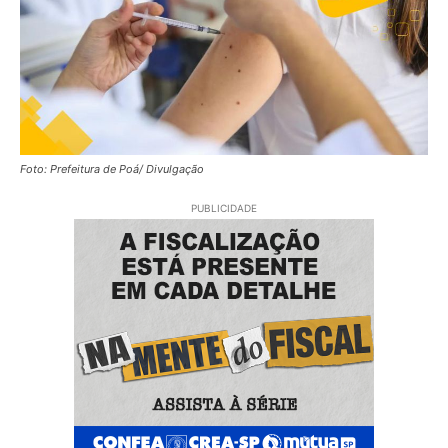
Foto: Prefeitura de Poá/ Divulgação
PUBLICIDADE