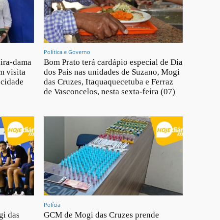
Política e Governo
eira-dama
Bom Prato terá cardápio especial de Dia
m visita
dos Pais nas unidades de Suzano, Mogi
 cidade
das Cruzes, Itaquaquecetuba e Ferraz
de Vasconcelos, nesta sexta-feira (07)
Polícia
gi das
GCM de Mogi das Cruzes prende