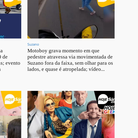
Suzano
ia
Motoboy grava momento em que
0 de
pedestre atravessa via movimentada de
as; evento
Suzano fora da faixa, sem olhar para os
m
lados, e quase é atropelada; vídeo...