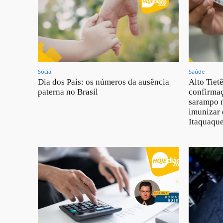
Social
Saúde
Dia dos Pais: os números da ausência
Alto Tiet
paterna no Brasil
confirmaç
sarampo n
imunizar 
Itaquaque