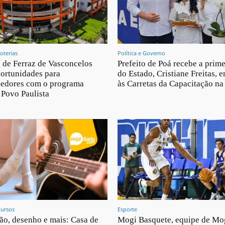
oterias
Política e Governo
a de Ferraz de Vasconcelos
Prefeito de Poá recebe a prim
ortunidades para
do Estado, Cristiane Freitas, e
edores com o programa
às Carretas da Capacitação na
Povo Paulista
Cursos
Esporte
lão, desenho e mais: Casa de
Mogi Basquete, equipe de Mo