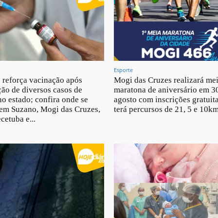
Esporte
ê reforça vacinação após
Mogi das Cruzes realizará me
ão de diversos casos de
maratona de aniversário em 3
o estado; confira onde se
agosto com inscrições gratuit
em Suzano, Mogi das Cruzes,
terá percursos de 21, 5 e 10k
cetuba e...