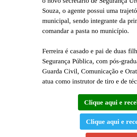
o novo secretário de Segurança U
Souza, o agente possui uma trajet
municipal, sendo integrante da pri
comandar a pasta no município.
Ferreira é casado e pai de duas fi
Segurança Pública, com pós-gradua
Guarda Civil, Comunicação e Ora
atua como instrutor de tiro e de té
Clique aqui e rec
Clique aqui e rec