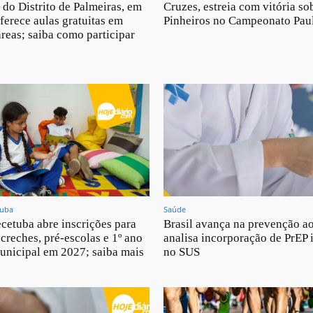
I do Distrito de Palmeiras, em
Cruzes, estreia com vitória so
ferece aulas gratuitas em
Pinheiros no Campeonato Paul
áreas; saiba como participar
tuba
Saúde
cetuba abre inscrições para
Brasil avança na prevenção a
creches, pré-escolas e 1º ano
analisa incorporação de PrEP 
unicipal em 2027; saiba mais
no SUS