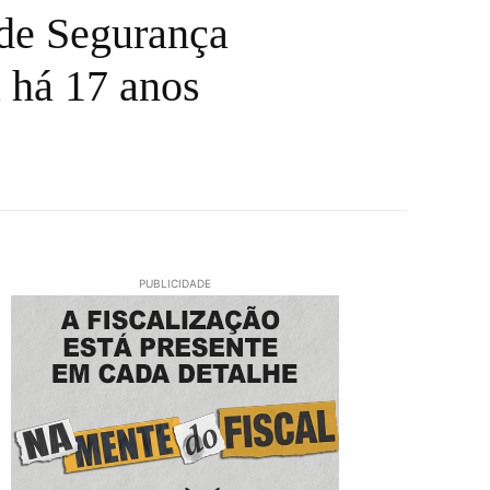
 de Segurança
a há 17 anos
PUBLICIDADE