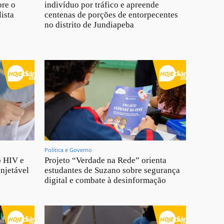
bre o
indivíduo por tráfico e apreende
ista
centenas de porções de entorpecentes
no distrito de Jundiapeba
Política e Governo
o HIV e
Projeto “Verdade na Rede” orienta
injetável
estudantes de Suzano sobre segurança
digital e combate à desinformação