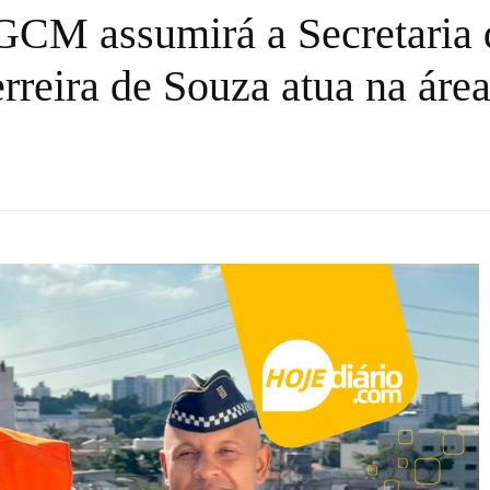
 GCM assumirá a Secretaria
rreira de Souza atua na áre