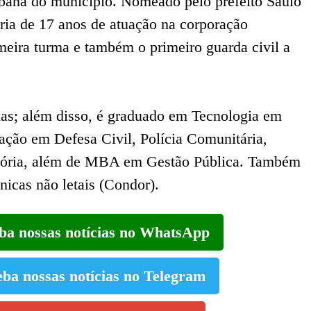
rbana do município. Nomeado pelo prefeito Saulo
ória de 17 anos de atuação na corporação
meira turma e também o primeiro guarda civil a
lhas; além disso, é graduado em Tecnologia em
ção em Defesa Civil, Polícia Comunitária,
tória, além de MBA em Gestão Pública. Também
cnicas não letais (Condor).
eba nossas notícias no WhatsApp
eba nossas notícias no Telegram