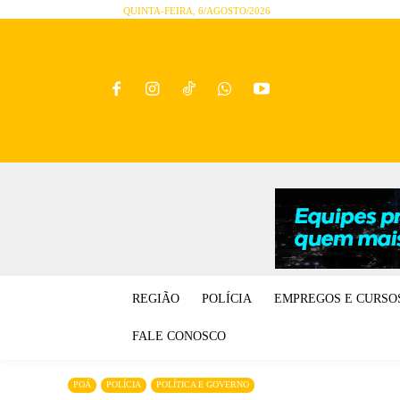
QUINTA-FEIRA, 6/AGOSTO/2026
REGIÃO
POLÍCIA
EMPREGOS E CURSO
FALE CONOSCO
POÁ
POLÍCIA
POLÍTICA E GOVERNO