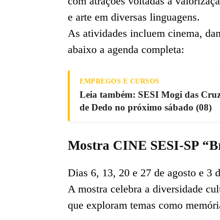
com atrações voltadas à valorizaçã
e arte em diversas linguagens.
As atividades incluem cinema, danç
abaixo a agenda completa:
EMPREGOS E CURSOS
Leia também: SESI Mogi das Cruzes
de Dedo no próximo sábado (08)
Mostra CINE SESI-SP “Br
Dias 6, 13, 20 e 27 de agosto e 3 d
A mostra celebra a diversidade cu
que exploram temas como memória,