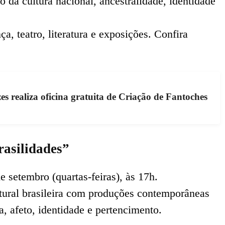
o da cultura nacional, ancestralidade, identidade
a, teatro, literatura e exposições. Confira
 realiza oficina gratuita de Criação de Fantoches
asilidades”
e setembro (quartas-feiras), às 17h.
ltural brasileira com produções contemporâneas
 afeto, identidade e pertencimento.