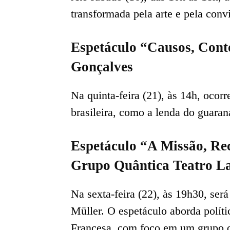
transformada pela arte e pela convi
Espetáculo “Causos, Cont
Gonçalves
Na quinta-feira (21), às 14h, ocorr
brasileira, como a lenda do guaraná
Espetáculo “A Missão, Re
Grupo Quântica Teatro L
Na sexta-feira (22), às 19h30, ser
Müller. O espetáculo aborda polít
Francesa, com foco em um grupo d