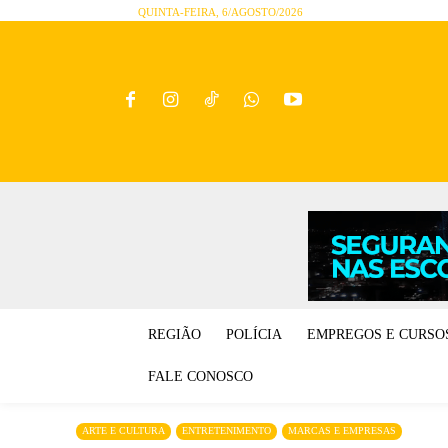
QUINTA-FEIRA, 6/AGOSTO/2026
REGIÃO
POLÍCIA
EMPREGOS E CURSO
FALE CONOSCO
ARTE E CULTURA
ENTRETENIMENTO
MARCAS E EMPRESAS