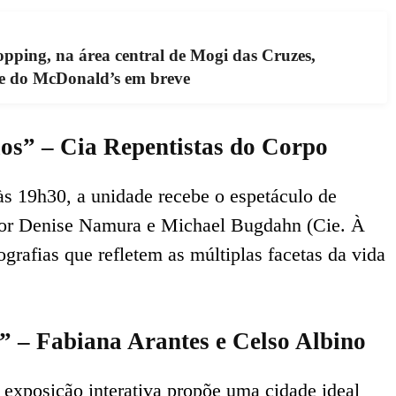
ping, na área central de Mogi das Cruzes,
e do McDonald’s em breve
os” – Cia Repentistas do Corpo
 às 19h30, a unidade recebe o espetáculo de
or Denise Namura e Michael Bugdahn (Cie. À
grafias que refletem as múltiplas facetas da vida
 – Fabiana Arantes e Celso Albino
 exposição interativa propõe uma cidade ideal