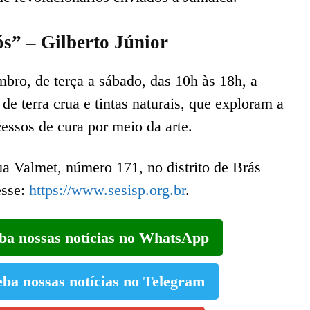
s” – Gilberto Júnior
mbro, de terça a sábado, das 10h às 18h, a
de terra crua e tintas naturais, que exploram a
cessos de cura por meio da arte.
a Valmet, número 171, no distrito de Brás
esse:
https://www.sesisp.org.br
.
eba nossas notícias no WhatsApp
eba nossas notícias no Telegram