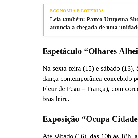
ECONOMIA E LOTERIAS
Leia também: Patteo Urupema Shop
anuncia a chegada de uma unidad
Espetáculo “Olhares Alhei
Na sexta-feira (15) e sábado (16),
dança contemporânea concebido p
Fleur de Peau – França), com coreo
brasileira.
Exposição “Ocupa Cidade”
Até sábado (16), das 10h às 18h, a