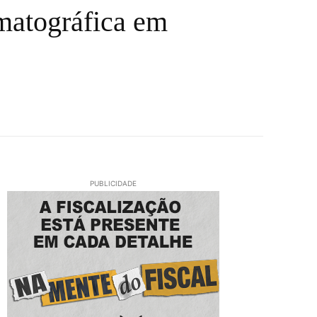
matográfica em
PUBLICIDADE