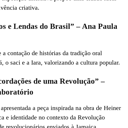
vência criativa.
os e Lendas do Brasil” – Ana Paula
e a contação de histórias da tradição oral
, o saci e a Iara, valorizando a cultura popular.
cordações de uma Revolução” –
aboratório
á apresentada a peça inspirada na obra de Heiner
ica e identidade no contexto da Revolução
e revolucionários enviados à Jamaica.