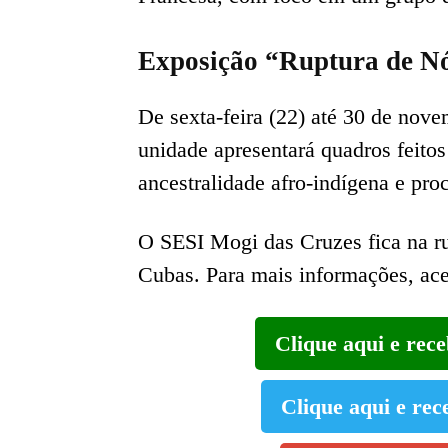
Exposição “Ruptura de Nó
De sexta-feira (22) até 30 de nove
unidade apresentará quadros feitos 
ancestralidade afro-indígena e pro
O SESI Mogi das Cruzes fica na ru
Cubas. Para mais informações, ac
Clique aqui e rec
Clique aqui e rec