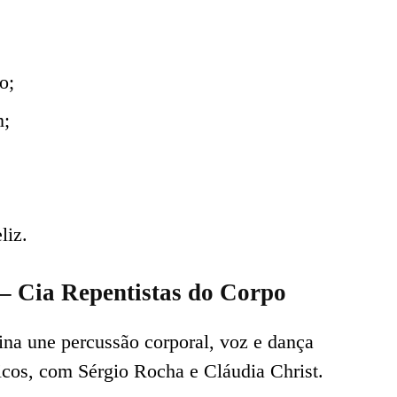
o;
m;
liz.
– Cia Repentistas do Corpo
cina une percussão corporal, voz e dança
cos, com Sérgio Rocha e Cláudia Christ.