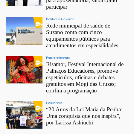
para aposentadoria; saiba como
participar
Política e Governo
Rede municipal de saúde de
Suzano conta com cinco
equipamentos públicos para
atendimentos em especialidades
Entretenimento
Risamor, Festival Internacional de
Palhaços Educadores, promove
espetáculos, oficinas e debates
gratuitos em Mogi das Cruzes;
confira a programação
Colunistas
“20 Anos da Lei Maria da Penha:
Uma conquista que nos inspira”,
por Larissa Ashiuchi