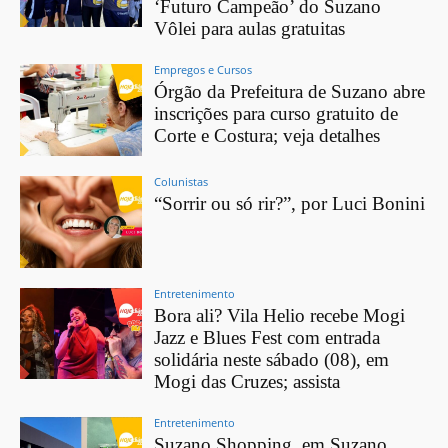
‘Futuro Campeão’ do Suzano
Vôlei para aulas gratuitas
Empregos e Cursos
Órgão da Prefeitura de Suzano abre
inscrições para curso gratuito de
Corte e Costura; veja detalhes
Colunistas
“Sorrir ou só rir?”, por Luci Bonini
Entretenimento
Bora ali? Vila Helio recebe Mogi
Jazz e Blues Fest com entrada
solidária neste sábado (08), em
Mogi das Cruzes; assista
Entretenimento
Suzano Shopping, em Suzano,