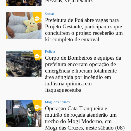
Pessoas; veja detalhes
Social
Prefeitura de Poá abre vagas para
Projeto Gestante; participantes que
concluírem o projeto receberão um
kit completo de enxoval
Polícia
Corpo de Bombeiros e equipes da
prefeitura encerram operação de
emergência e liberam totalmente
área atingida por incêndio em
indústria química em
Itaquaquecetuba
Mogi das Cruzes
Operação Cata-Tranqueira e
mutirão de roçada atenderão um
trecho do Mogi Moderno, em
Mogi das Cruzes, neste sábado (08)