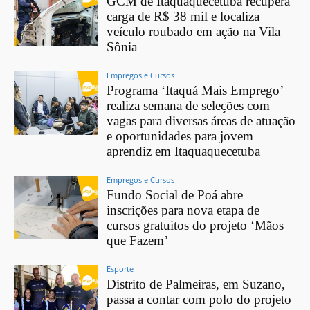
GCM de Itaquaquecetuba recupera
carga de R$ 38 mil e localiza
veículo roubado em ação na Vila
Sônia
Empregos e Cursos
Programa ‘Itaquá Mais Emprego’
realiza semana de seleções com
vagas para diversas áreas de atuação
e oportunidades para jovem
aprendiz em Itaquaquecetuba
Empregos e Cursos
Fundo Social de Poá abre
inscrições para nova etapa de
cursos gratuitos do projeto ‘Mãos
que Fazem’
Esporte
Distrito de Palmeiras, em Suzano,
passa a contar com polo do projeto