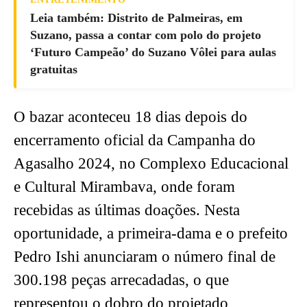
Leia também: Distrito de Palmeiras, em
Suzano, passa a contar com polo do projeto
‘Futuro Campeão’ do Suzano Vôlei para aulas
gratuitas
O bazar aconteceu 18 dias depois do
encerramento oficial da Campanha do
Agasalho 2024, no Complexo Educacional
e Cultural Mirambava, onde foram
recebidas as últimas doações. Nesta
oportunidade, a primeira-dama e o prefeito
Pedro Ishi anunciaram o número final de
300.198 peças arrecadadas, o que
representou o dobro do projetado