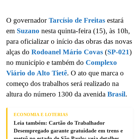
O governador
Tarcísio de Freitas
estará
em
Suzano
nesta quinta-feira (15), às 10h,
para oficializar o início das obras das novas
alças do
Rodoanel Mário Covas
(
SP-021
)
no município e também do
Complexo
Viário do Alto Tietê
. O ato que marca o
começo dos trabalhos será realizado na
altura do número 1300 da avenida
Brasil
.
ECONOMIA E LOTERIAS
Leia também: Cartão do Trabalhador
Desempregado garante gratuidade em trens e
metrô no estado de São Paulo; veja detalhes