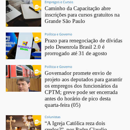
Empregos e Cursos
Caminho da Capacitação abre
inscrições para cursos gratuitos na
Grande São Paulo
Política e Governo
Prazo para renegociação de dívidas
pelo Desenrola Brasil 2.0 é
prorrogado até 31 de agosto
Política e Governo
Governador promete envio de
projeto aos deputados para garantir
os empregos dos funcionários da
CPTM; greve pode ser encerrada
antes do horário de pico desta
quarta-feira (05)
Colunistas
“A Igreja Católica reza dois
credos?”, por Padre Claudio