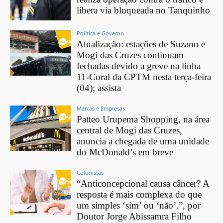
libera via bloqueada no Tanquinho
Política e Governo
Atualização: estações de Suzano e
Mogi das Cruzes continuam
fechadas devido a greve na linha
11-Coral da CPTM nesta terça-feira
(04); assista
Marcas e Empresas
Patteo Urupema Shopping, na área
central de Mogi das Cruzes,
anuncia a chegada de uma unidade
do McDonald’s em breve
Colunistas
“Anticoncepcional causa câncer? A
resposta é mais complexa do que
um simples ‘sim’ ou ‘não’.”, por
Doutor Jorge Abissamra Filho