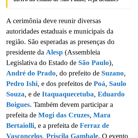
A cerimônia deve reunir diversas
autoridades estaduais e municipais da
região. São esperadas as presenças do
presidente da
Alesp
(Assembleia
Legislativa do Estado de
São Paulo
),
André do Prado
, do prefeito de
Suzano
,
Pedro Ishi
, e dos prefeitos de
Poá
,
Saulo
Souza
, e de
Itaquaquecetuba
,
Eduardo
Boigues
. Também devem participar a
prefeita de
Mogi das Cruzes
,
Mara
Bertaiolli
, e a prefeita de
Ferraz de
Vasconcelos
,
Priscila Gambale
. O evento