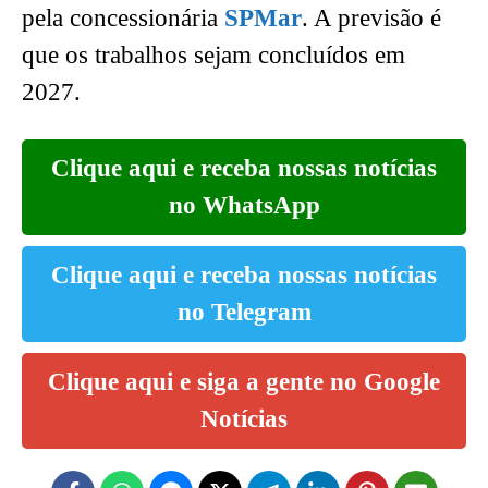
pela concessionária
SPMar
. A previsão é
que os trabalhos sejam concluídos em
2027.
Clique aqui e receba nossas notícias
no WhatsApp
Clique aqui e receba nossas notícias
no Telegram
Clique aqui e siga a gente no Google
Notícias