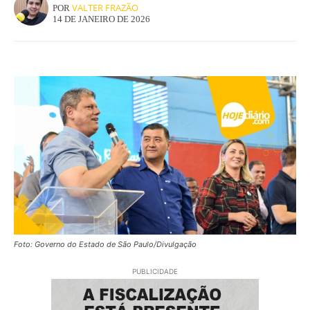
VALTER FRAZÃO
POR
14 DE JANEIRO DE 2026
Foto: Governo do Estado de São Paulo/Divulgação
PUBLICIDADE