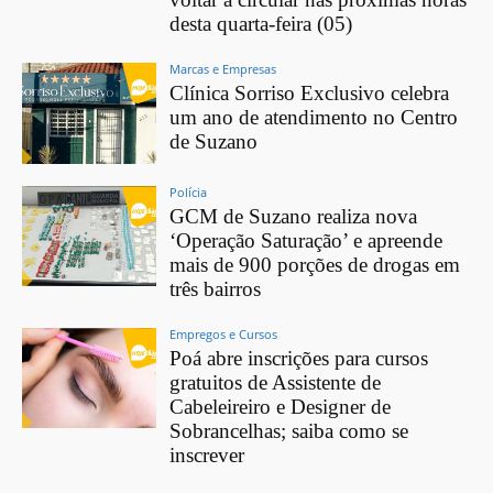
desta quarta-feira (05)
Marcas e Empresas
Clínica Sorriso Exclusivo celebra
um ano de atendimento no Centro
de Suzano
Polícia
GCM de Suzano realiza nova
‘Operação Saturação’ e apreende
mais de 900 porções de drogas em
três bairros
Empregos e Cursos
Poá abre inscrições para cursos
gratuitos de Assistente de
Cabeleireiro e Designer de
Sobrancelhas; saiba como se
inscrever