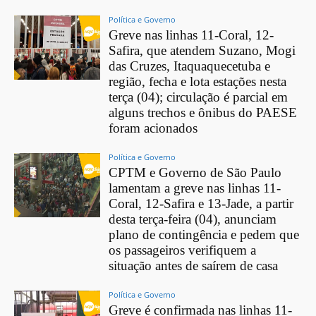
Política e Governo
Greve nas linhas 11-Coral, 12-
Safira, que atendem Suzano, Mogi
das Cruzes, Itaquaquecetuba e
região, fecha e lota estações nesta
terça (04); circulação é parcial em
alguns trechos e ônibus do PAESE
foram acionados
Política e Governo
CPTM e Governo de São Paulo
lamentam a greve nas linhas 11-
Coral, 12-Safira e 13-Jade, a partir
desta terça-feira (04), anunciam
plano de contingência e pedem que
os passageiros verifiquem a
situação antes de saírem de casa
Política e Governo
Greve é confirmada nas linhas 11-