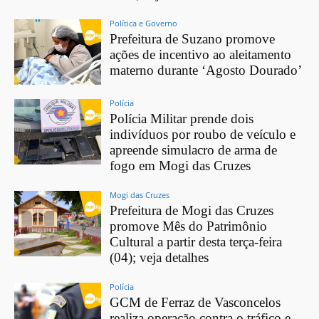
Política e Governo
Prefeitura de Suzano promove
ações de incentivo ao aleitamento
materno durante ‘Agosto Dourado’
Polícia
Polícia Militar prende dois
indivíduos por roubo de veículo e
apreende simulacro de arma de
fogo em Mogi das Cruzes
Mogi das Cruzes
Prefeitura de Mogi das Cruzes
promove Mês do Patrimônio
Cultural a partir desta terça-feira
(04); veja detalhes
Polícia
GCM de Ferraz de Vasconcelos
realiza operação contra o tráfico e