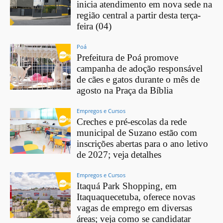
inicia atendimento em nova sede na
região central a partir desta terça-
feira (04)
Poá
Prefeitura de Poá promove
campanha de adoção responsável
de cães e gatos durante o mês de
agosto na Praça da Bíblia
Empregos e Cursos
Creches e pré-escolas da rede
municipal de Suzano estão com
inscrições abertas para o ano letivo
de 2027; veja detalhes
Empregos e Cursos
Itaquá Park Shopping, em
Itaquaquecetuba, oferece novas
vagas de emprego em diversas
áreas; veja como se candidatar