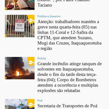
Taciano
Política e Governo
Atenção: trabalhadores mantém a
greve nesta quarta-feira (05) nas
linhas 11-Coral e 12-Safira da
CPTM, que atendem Suzano,
Mogi das Cruzes, Itaquaquecetuba
e região
Polícia
Grande incêndio atinge tanques de
solventes em Itaquaquecetuba,
desde o fim da tarde desta terça-
feira (04); Corpo de Bombeiros
atendem a ocorrência e multiplas
explosões são relatadas
Poá
Secretaria de Transportes de Poá