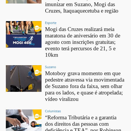
imunizar em Suzano, Mogi das
Cruzes, Itaquaquecetuba e região
Esporte
Mogi das Cruzes realizará meia
maratona de aniversário em 30 de
agosto com inscrições gratuitas;
evento terá percursos de 21, 5 e
10km
Suzano
Motoboy grava momento em que
pedestre atravessa via movimentada
de Suzano fora da faixa, sem olhar
para os lados, e quase é atropelada;
vídeo viralizou
Colunistas
“Reforma Tributária e a garantia
dos direitos das pessoas com
deficiência e TEA”, por Robinson