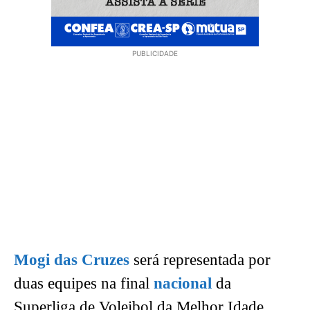
PUBLICIDADE
Mogi das Cruzes
será representada por
duas equipes na final
nacional
da
Superliga de Voleibol da Melhor Idade,