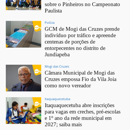
sobre o Pinheiros no Campeonato
Paulista
Polícia
GCM de Mogi das Cruzes prende
indivíduo por tráfico e apreende
centenas de porções de
entorpecentes no distrito de
Jundiapeba
Mogi das Cruzes
Câmara Municipal de Mogi das
Cruzes empossa Fio da Vila Joia
como novo vereador
Itaquaquecetuba
Itaquaquecetuba abre inscrições
para vagas em creches, pré-escolas
e 1º ano da rede municipal em
2027; saiba mais