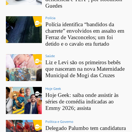
Guedes
Polícia
Polícia identifica “bandidos da
charrete” envolvidos em assalto em
Ferraz de Vasconcelos; um foi
detido e o cavalo era furtado
Saúde
Liz e Levi são os primeiros bebês
que nasceram na nova Maternidade
Municipal de Mogi das Cruzes
Hoje Geek
Hoje Geek: saiba onde assistir às
séries de comédia indicadas ao
Emmy 2026; assista
Política e Governo
Delegado Palumbo tem candidatura