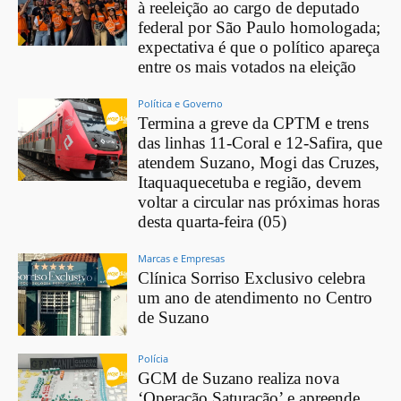
à reeleição ao cargo de deputado
federal por São Paulo homologada;
expectativa é que o político apareça
entre os mais votados na eleição
Política e Governo
Termina a greve da CPTM e trens
das linhas 11-Coral e 12-Safira, que
atendem Suzano, Mogi das Cruzes,
Itaquaquecetuba e região, devem
voltar a circular nas próximas horas
desta quarta-feira (05)
Marcas e Empresas
Clínica Sorriso Exclusivo celebra
um ano de atendimento no Centro
de Suzano
Polícia
GCM de Suzano realiza nova
‘Operação Saturação’ e apreende