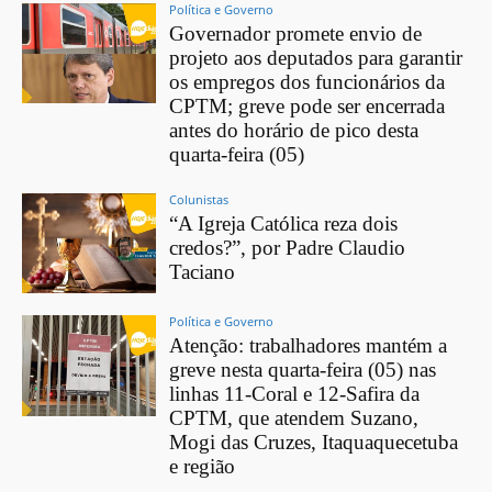
Política e Governo
Governador promete envio de
projeto aos deputados para garantir
os empregos dos funcionários da
CPTM; greve pode ser encerrada
antes do horário de pico desta
quarta-feira (05)
Colunistas
“A Igreja Católica reza dois
credos?”, por Padre Claudio
Taciano
Política e Governo
Atenção: trabalhadores mantém a
greve nesta quarta-feira (05) nas
linhas 11-Coral e 12-Safira da
CPTM, que atendem Suzano,
Mogi das Cruzes, Itaquaquecetuba
e região