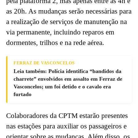
pela plataforma 2, mas apenas entre as 4h e
as 20h. As mudanças serão necessárias para
a realização de serviços de manutenção na
via permanente, incluindo reparos em
dormentes, trilhos e na rede aérea.
FERRAZ DE VASCONCELOS
Leia também: Polícia identifica “bandidos da
charrete” envolvidos em assalto em Ferraz de
Vasconcelos; um foi detido e o cavalo era
furtado
Colaboradores da CPTM estarão presentes
nas estações para auxiliar os passageiros e
orientar sobre as mudanças. Além disso, os