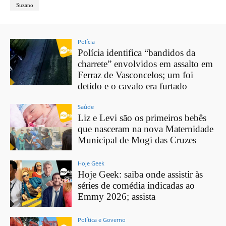
Suzano
Polícia
Polícia identifica “bandidos da
charrete” envolvidos em assalto em
Ferraz de Vasconcelos; um foi
detido e o cavalo era furtado
Saúde
Liz e Levi são os primeiros bebês
que nasceram na nova Maternidade
Municipal de Mogi das Cruzes
Hoje Geek
Hoje Geek: saiba onde assistir às
séries de comédia indicadas ao
Emmy 2026; assista
Política e Governo