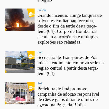
Polícia
Grande incêndio atinge tanques de
solventes em Itaquaquecetuba,
desde o fim da tarde desta terça-
feira (04); Corpo de Bombeiros
atendem a ocorrência e multiplas
explosões são relatadas
Poá
Secretaria de Transportes de Poá
inicia atendimento em nova sede na
região central a partir desta terça-
feira (04)
Poá
Prefeitura de Poá promove
campanha de adoção responsável
de cães e gatos durante o mês de
agosto na Praça da Bíblia