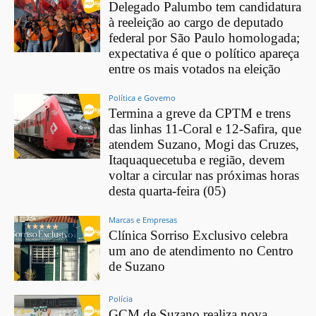
Delegado Palumbo tem candidatura
à reeleição ao cargo de deputado
federal por São Paulo homologada;
expectativa é que o político apareça
entre os mais votados na eleição
Política e Governo
Termina a greve da CPTM e trens
das linhas 11-Coral e 12-Safira, que
atendem Suzano, Mogi das Cruzes,
Itaquaquecetuba e região, devem
voltar a circular nas próximas horas
desta quarta-feira (05)
Marcas e Empresas
Clínica Sorriso Exclusivo celebra
um ano de atendimento no Centro
de Suzano
Polícia
GCM de Suzano realiza nova