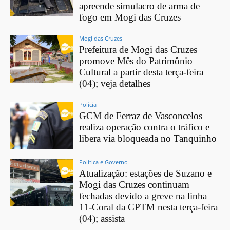
apreende simulacro de arma de
fogo em Mogi das Cruzes
Mogi das Cruzes
Prefeitura de Mogi das Cruzes
promove Mês do Patrimônio
Cultural a partir desta terça-feira
(04); veja detalhes
Polícia
GCM de Ferraz de Vasconcelos
realiza operação contra o tráfico e
libera via bloqueada no Tanquinho
Política e Governo
Atualização: estações de Suzano e
Mogi das Cruzes continuam
fechadas devido a greve na linha
11-Coral da CPTM nesta terça-feira
(04); assista