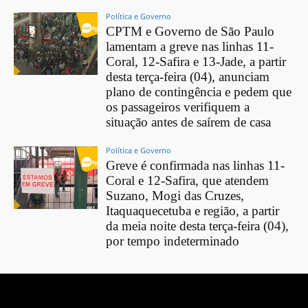
Política e Governo
CPTM e Governo de São Paulo
lamentam a greve nas linhas 11-
Coral, 12-Safira e 13-Jade, a partir
desta terça-feira (04), anunciam
plano de contingência e pedem que
os passageiros verifiquem a
situação antes de saírem de casa
Política e Governo
Greve é confirmada nas linhas 11-
Coral e 12-Safira, que atendem
Suzano, Mogi das Cruzes,
Itaquaquecetuba e região, a partir
da meia noite desta terça-feira (04),
por tempo indeterminado