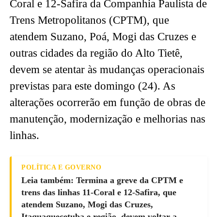
Coral e 12-Safira da Companhia Paulista de
Trens Metropolitanos (CPTM), que
atendem Suzano, Poá, Mogi das Cruzes e
outras cidades da região do Alto Tietê,
devem se atentar às mudanças operacionais
previstas para este domingo (24). As
alterações ocorrerão em função de obras de
manutenção, modernização e melhorias nas
linhas.
POLÍTICA E GOVERNO
Leia também: Termina a greve da CPTM e
trens das linhas 11-Coral e 12-Safira, que
atendem Suzano, Mogi das Cruzes,
Itaquaquecetuba e região, devem voltar a