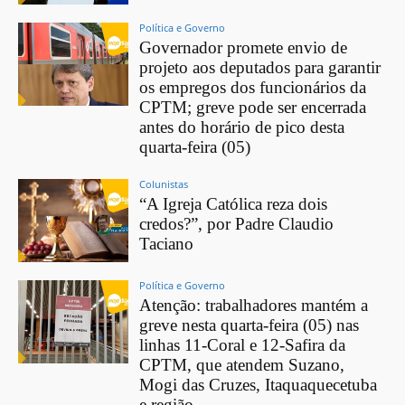
Política e Governo
Governador promete envio de
projeto aos deputados para garantir
os empregos dos funcionários da
CPTM; greve pode ser encerrada
antes do horário de pico desta
quarta-feira (05)
Colunistas
“A Igreja Católica reza dois
credos?”, por Padre Claudio
Taciano
Política e Governo
Atenção: trabalhadores mantém a
greve nesta quarta-feira (05) nas
linhas 11-Coral e 12-Safira da
CPTM, que atendem Suzano,
Mogi das Cruzes, Itaquaquecetuba
e região