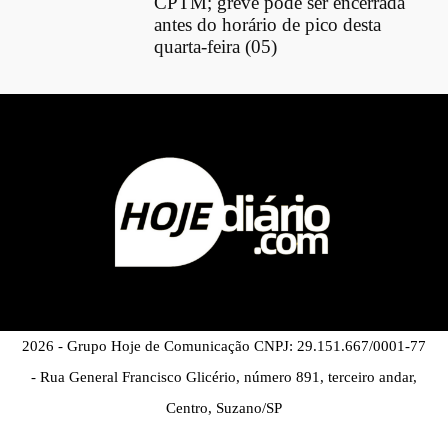
CPTM; greve pode ser encerrada
antes do horário de pico desta
quarta-feira (05)
2026 - Grupo Hoje de Comunicação CNPJ: 29.151.667/0001-77
- Rua General Francisco Glicério, número 891, terceiro andar,
Centro, Suzano/SP