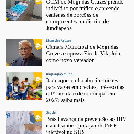
GCM de Mogi das Cruzes prende
indivíduo por tráfico e apreende
centenas de porções de
entorpecentes no distrito de
Jundiapeba
Mogi das Cruzes
Câmara Municipal de Mogi das
Cruzes empossa Fio da Vila Joia
como novo vereador
Itaquaquecetuba
Itaquaquecetuba abre inscrições
para vagas em creches, pré-escolas
e 1º ano da rede municipal em
2027; saiba mais
Saúde
Brasil avança na prevenção ao HIV
e analisa incorporação de PrEP
injetável no SUS