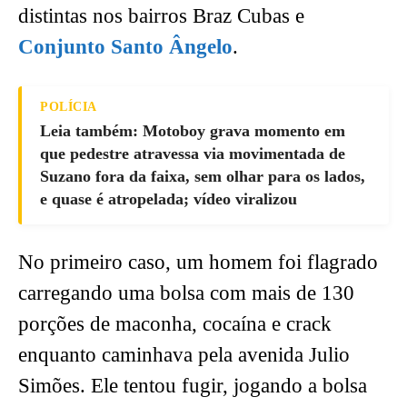
distintas nos bairros Braz Cubas e
Conjunto Santo Ângelo
.
POLÍCIA
Leia também: Motoboy grava momento em
que pedestre atravessa via movimentada de
Suzano fora da faixa, sem olhar para os lados,
e quase é atropelada; vídeo viralizou
No primeiro caso, um homem foi flagrado
carregando uma bolsa com mais de 130
porções de maconha, cocaína e crack
enquanto caminhava pela avenida Julio
Simões. Ele tentou fugir, jogando a bolsa