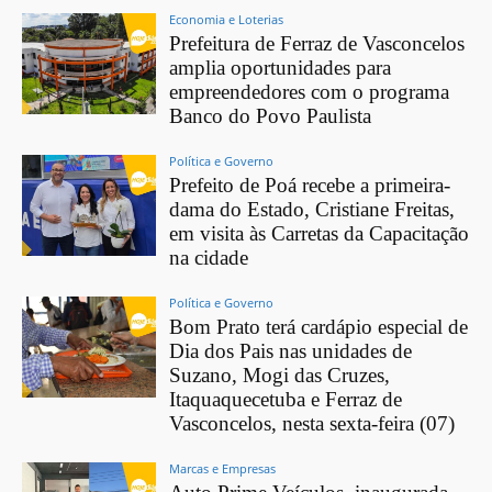
Economia e Loterias
Prefeitura de Ferraz de Vasconcelos
amplia oportunidades para
empreendedores com o programa
Banco do Povo Paulista
Política e Governo
Prefeito de Poá recebe a primeira-
dama do Estado, Cristiane Freitas,
em visita às Carretas da Capacitação
na cidade
Política e Governo
Bom Prato terá cardápio especial de
Dia dos Pais nas unidades de
Suzano, Mogi das Cruzes,
Itaquaquecetuba e Ferraz de
Vasconcelos, nesta sexta-feira (07)
Marcas e Empresas