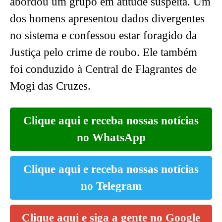
abordou um grupo em atitude suspeita. Um
dos homens apresentou dados divergentes
no sistema e confessou estar foragido da
Justiça pelo crime de roubo. Ele também
foi conduzido à Central de Flagrantes de
Mogi das Cruzes.
Clique aqui e receba nossas notícias
no WhatsApp
Clique aqui e receba nossas notícias
no Telegram
Clique aqui e siga a gente no Google