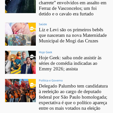
charrete” envolvidos em assalto em
Ferraz de Vasconcelos; um foi
detido e o cavalo era furtado
Saúde
Liz e Levi são os primeiros bebês
que nasceram na nova Maternidade
Municipal de Mogi das Cruzes
Hoje Geek
Hoje Geek: saiba onde assistir às
séries de comédia indicadas ao
Emmy 2026; assista
Política e Governo
Delegado Palumbo tem candidatura
à reeleição ao cargo de deputado
federal por São Paulo homologada;
expectativa é que o político apareça
entre os mais votados na eleição