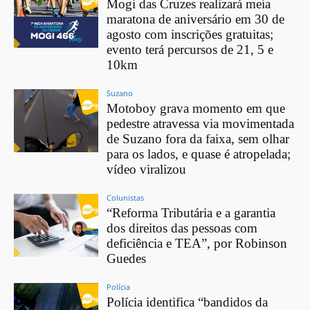
Mogi das Cruzes realizará meia
maratona de aniversário em 30 de
agosto com inscrições gratuitas;
evento terá percursos de 21, 5 e
10km
Suzano
Motoboy grava momento em que
pedestre atravessa via movimentada
de Suzano fora da faixa, sem olhar
para os lados, e quase é atropelada;
vídeo viralizou
Colunistas
“Reforma Tributária e a garantia
dos direitos das pessoas com
deficiência e TEA”, por Robinson
Guedes
Polícia
Polícia identifica “bandidos da