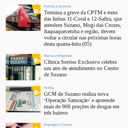
Política e Governo
Termina a greve da CPTM e trens
das linhas 11-Coral e 12-Safira, que
atendem Suzano, Mogi das Cruzes,
Itaquaquecetuba e região, devem
voltar a circular nas próximas horas
desta quarta-feira (05)
Marcas e Empresas
Clínica Sorriso Exclusivo celebra
um ano de atendimento no Centro
de Suzano
Polícia
GCM de Suzano realiza nova
‘Operação Saturação’ e apreende
mais de 900 porções de drogas em
três bairros
Empregos e Cursos