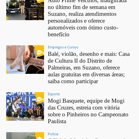
Auto Prime Veículos, inaugurada
no último fim de semana em
Suzano, realiza atendimentos
personalizados e oferece
automóveis com ótimo custo-
benefício
Empregos e Cursos
Balé, violão, desenho e mais: Casa
de Cultura II do Distrito de
Palmeiras, em Suzano, oferece
aulas gratuitas em diversas áreas;
saiba como participar
Esporte
Mogi Basquete, equipe de Mogi
das Cruzes, estreia com vitória
sobre o Pinheiros no Campeonato
Paulista
Polícia